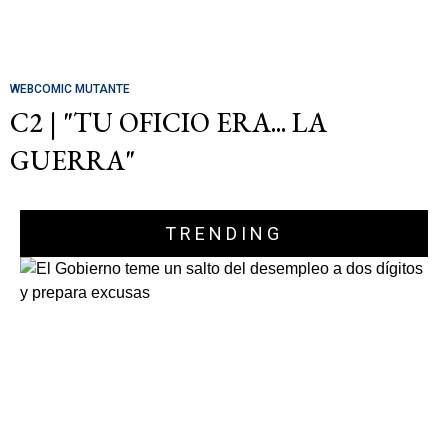
WEBCOMIC MUTANTE
C2 | "TU OFICIO ERA... LA
GUERRA"
TRENDING