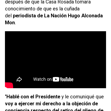
después de que la Casa Rosada tomara
conocimiento de que es la cuñada
del
periodista de
La Nación
Hugo Alconada
Mon
.
"
Hablé con el Presidente
y le comuniqué que
voy a ejercer mi derecho a la objeción de
conciencia respecto del retiro del pliego de