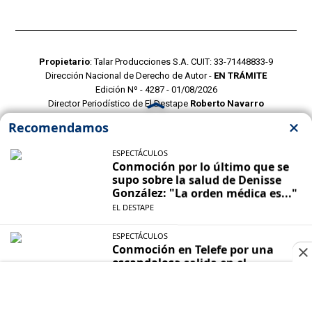
Propietario
: Talar Producciones S.A. CUIT: 33-71448833-9
Dirección Nacional de Derecho de Autor -
EN TRÁMITE
Edición Nº - 4287 - 01/08/2026
Director Periodístico de El Destape
Roberto Navarro
TERMINOS Y CONDICIONES
POLITICAS DE PRIVACIDAD
CONTACTO COMERCIAL
CONTACTO EDITORIAL
Mustang Cloud
- CMS para portales de noticias