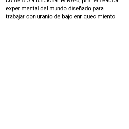
comenzó a funcionar el RA-6, primer reactor
experimental del mundo diseñado para
trabajar con uranio de bajo enriquecimiento.