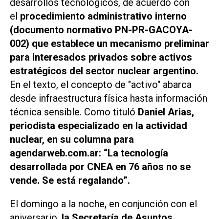
desarrollos tecnológicos, de acuerdo con
el
procedimiento administrativo interno
(documento normativo PN-PR-GACOYA-
002)
que establece un mecanismo preliminar
para interesados privados sobre activos
estratégicos del sector nuclear argentino.
En el texto, el concepto de "activo" abarca
desde infraestructura física hasta información
técnica sensible. Como tituló
Daniel Arias,
periodista especializado en la actividad
nuclear, en su columna para
agendarweb.com.ar
: “La tecnología
desarrollada por CNEA en 76 años no se
vende. Se está regalando”.
El domingo a la noche, en conjunción con el
aniversario,
la Secretaría de Asuntos