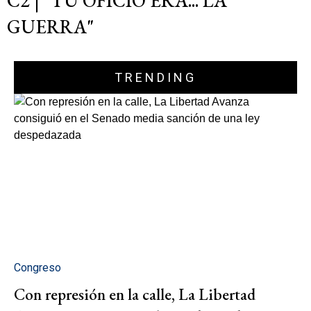
C2 | "TU OFICIO ERA... LA
GUERRA"
TRENDING
Congreso
Con represión en la calle, La Libertad