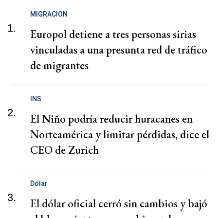
MIGRACION
1.
Europol detiene a tres personas sirias
vinculadas a una presunta red de tráfico
de migrantes
INS
2.
El Niño podría reducir huracanes en
Norteamérica y limitar pérdidas, dice el
CEO de Zurich
Dólar
3.
El dólar oficial cerró sin cambios y bajó