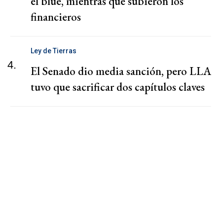
el blue, mientras que subieron los
financieros
Ley de Tierras
4.
El Senado dio media sanción, pero LLA
tuvo que sacrificar dos capítulos claves