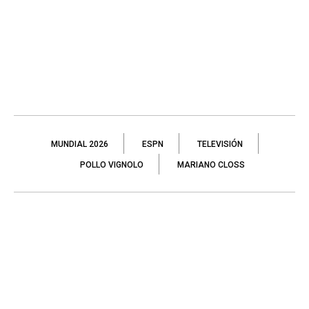
MUNDIAL 2026
ESPN
TELEVISIÓN
POLLO VIGNOLO
MARIANO CLOSS