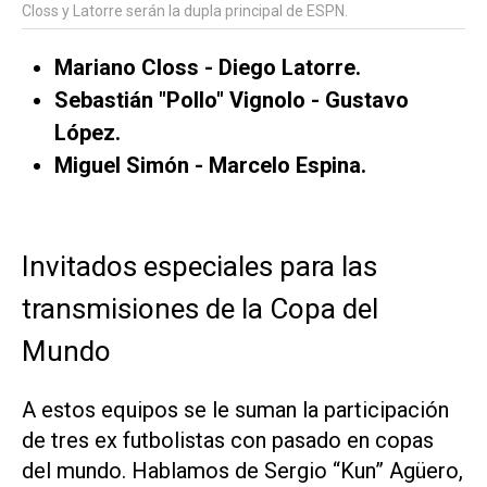
Closs y Latorre serán la dupla principal de ESPN.
Mariano Closs - Diego Latorre.
Sebastián "Pollo" Vignolo - Gustavo
López.
Miguel Simón - Marcelo Espina.
Invitados especiales para las
transmisiones de la Copa del
Mundo
A estos equipos se le suman la participación
de tres ex futbolistas con pasado en copas
del mundo. Hablamos de Sergio “Kun” Agüero,