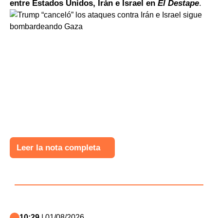
entre Estados Unidos, Irán e Israel en
El Destape
.
Leer la nota completa
10:29
| 01/08/2026