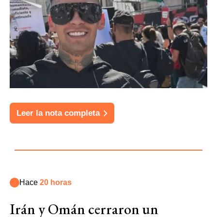
Leer la nota completa
Hace
20 horas
Irán y Omán cerraron un