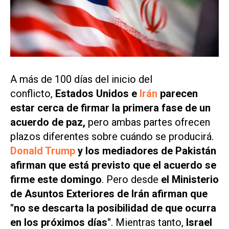
A más de 100 días del inicio del
conflicto,
Estados Unidos e
Irán
parecen
estar cerca de firmar la primera fase de un
acuerdo de paz,
pero ambas partes ofrecen
plazos diferentes sobre cuándo se producirá.
Donald Trump
y los mediadores de Pakistán
afirman que está previsto que el acuerdo se
firme este domingo
. Pero desde
el Ministerio
de Asuntos Exteriores de Irán afirman que
"no se descarta la posibilidad de que ocurra
en los próximos días"
. Mientras tanto,
Israel