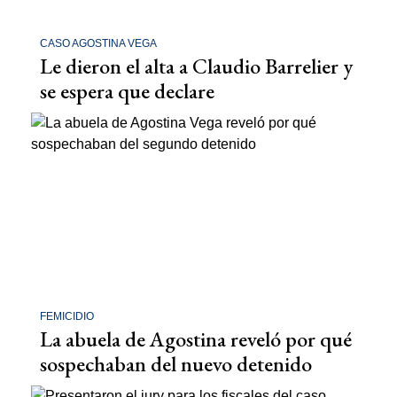
CASO AGOSTINA VEGA
Le dieron el alta a Claudio Barrelier y
se espera que declare
FEMICIDIO
La abuela de Agostina reveló por qué
sospechaban del nuevo detenido