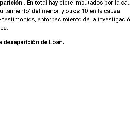
parición
. En total hay siete imputados por la ca
ocultamiento" del menor, y otros 10 en la causa
 testimonios, entorpecimiento de la investigació
ca.
la desaparición de Loan.