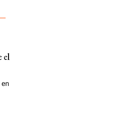
 el
 en