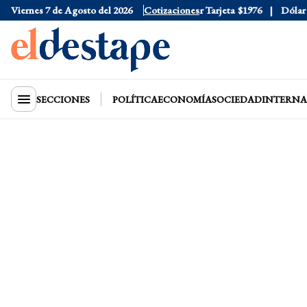
Viernes 7 de Agosto del 2026
Dólar Oficial
$1520
Cotizaciones
Dólar Tarjeta
$1976
Dólar Blu
SECCIONES
POLÍTICA
ECONOMÍA
SOCIEDAD
INTERNA