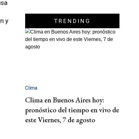
usa
n y
TRENDING
Clima
Clima en Buenos Aires hoy:
pronóstico del tiempo en vivo de
este Viernes, 7 de agosto