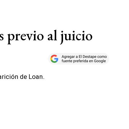
 previo al juicio
arición de Loan.