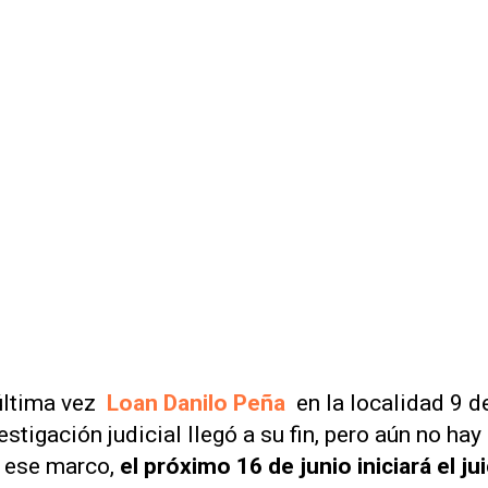
 última vez
Loan Danilo Peña
en la localidad 9 d
estigación judicial llegó a su fin, pero aún no hay
n ese marco,
el próximo 16 de junio iniciará el ju