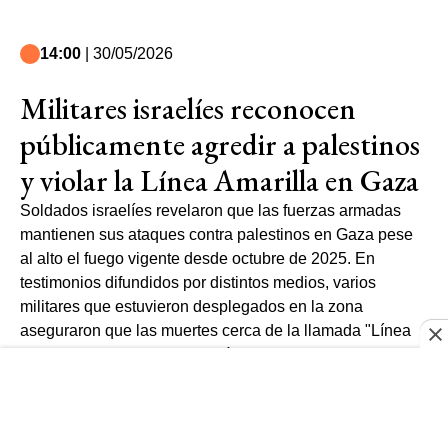
14:00
| 30/05/2026
Militares israelíes reconocen
públicamente agredir a palestinos
y violar la Línea Amarilla en Gaza
Soldados israelíes revelaron que las fuerzas armadas
mantienen sus ataques contra palestinos en Gaza pese
al alto el fuego vigente desde octubre de 2025. En
testimonios difundidos por distintos medios, varios
militares que estuvieron desplegados en la zona
aseguraron que las muertes cerca de la llamada "Línea
Amarilla” se volvieron una práctica habitual, y que "son
celebrados" por ellos mismos.
Según los relatos, los efectivos recibían órdenes de