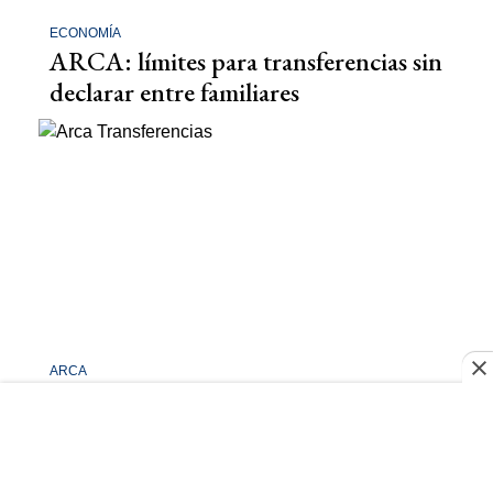
ECONOMÍA
ARCA: límites para transferencias sin
declarar entre familiares
ARCA
ARCA: Este es el monto máximo que
podés transferir en septiembre