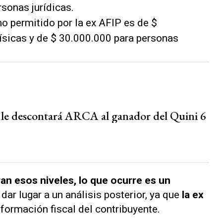
sonas jurídicas.
o permitido por la ex AFIP es de $
ísicas y de $ 30.000.000 para personas
le descontará ARCA al ganador del Quini 6
n esos niveles, lo que ocurre es un
dar lugar a un análisis posterior, ya que
la ex
nformación fiscal del contribuyente.