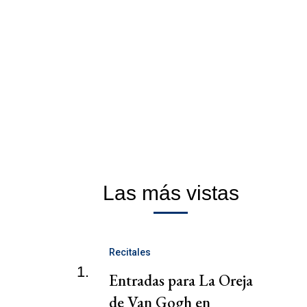
Las más vistas
Recitales
1.
Entradas para La Oreja
de Van Gogh en