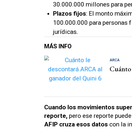
30.000.000 millones para per
Plazos fijos
: El monto máxim
100.000.000 para personas f
jurídicas.
MÁS INFO
ARCA
Cuánto 
Cuando los movimientos supera
reporte,
pero ese reporte puede 
AFIP cruza esos datos
con la i