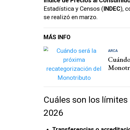
Índice de Precios al Consumid
Estadística y Censos (
INDEC
), 
se realizó en marzo.
MÁS INFO
ARCA
Cuándo 
Monotr
Cuáles son los límites
2026
Transferencias o acreditac