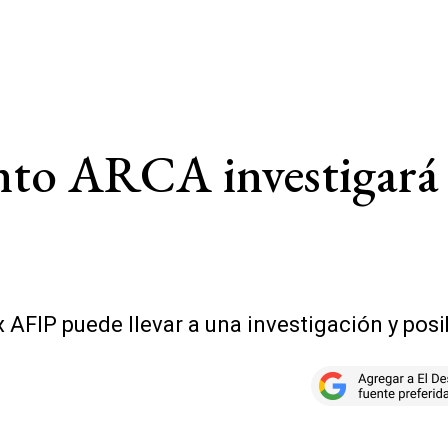
nto ARCA investigará l
x AFIP puede llevar a una investigación y pos