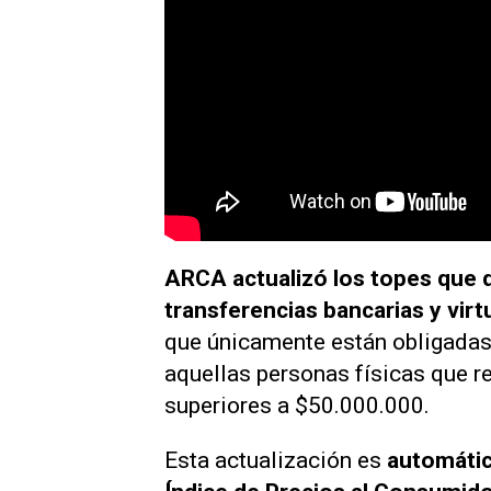
ARCA actualizó los topes que 
transferencias bancarias y virt
que únicamente están obligadas 
aquellas personas físicas que r
superiores a $50.000.000.
Esta actualización es
automática