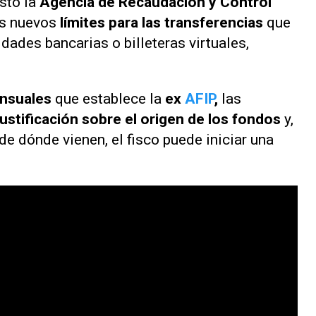
sto la
Agencia de Recaudación y Control
os nuevos
límites para las transferencias
que
idades bancarias o billeteras virtuales,
ensuales
que establece la
ex
AFIP
,
las
justificación sobre el origen de los fondos
y,
e dónde vienen, el fisco puede iniciar una