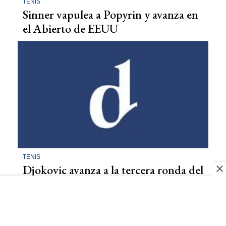
TENIS
Sinner vapulea a Popyrin y avanza en
el Abierto de EEUU
TENIS
Djokovic avanza a la tercera ronda del
Abierto de EEUU