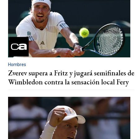
Hombres
Zverev supera a Fritz y jugará semifinales de
Wimbledon contra la sensación local Fery