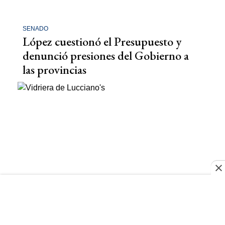
SENADO
López cuestionó el Presupuesto y
denunció presiones del Gobierno a
las provincias
EL DESTAPE 1070
Christian Otero, dueño de
Lucciano's: "En 15 años nunca