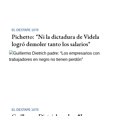
EL DESTAPE 1070
Pichetto: "Ni la dictadura de Videla
logró demoler tanto los salarios"
EL DESTAPE 1070