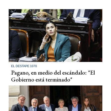
EL DESTAPE 1070
Pagano, en medio del escándalo: "El
Gobierno está terminado"