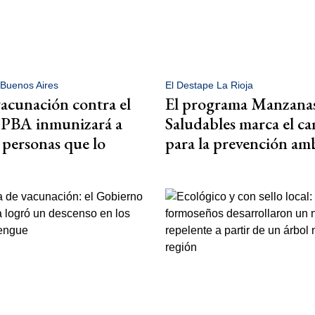
 Buenos Aires
El Destape La Rioja
acunación contra el
El programa Manzana
 PBA inmunizará a
Saludables marca el c
s personas que lo
para la prevención am