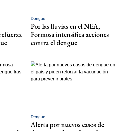
Dengue
s
Por las lluvias en el NEA,
 refuerza
Formosa intensifica acciones
gue
contra el dengue
Dengue
Alerta por nuevos casos de