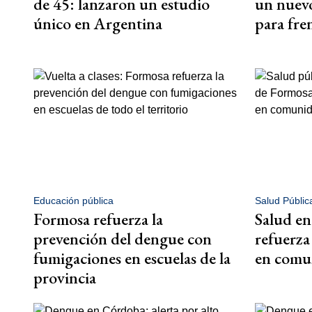
de 45: lanzaron un estudio
un nuevo
único en Argentina
para fre
Educación pública
Salud Públic
Formosa refuerza la
Salud en
prevención del dengue con
refuerza
fumigaciones en escuelas de la
en comun
provincia