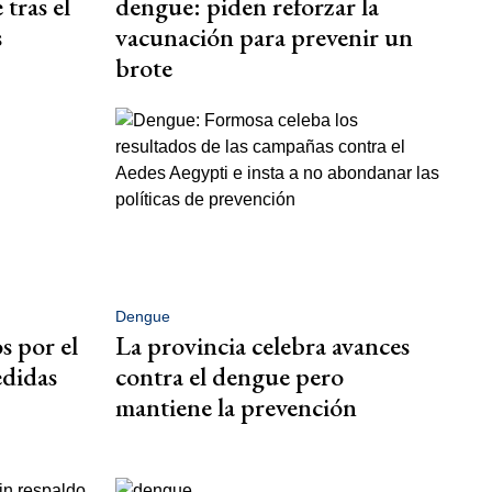
tras el
dengue: piden reforzar la
s
vacunación para prevenir un
brote
Dengue
s por el
La provincia celebra avances
edidas
contra el dengue pero
mantiene la prevención