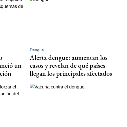
Dengue
o
Alerta dengue: aumentan los
anció un
casos y revelan de qué países
ción
llegan los principales afectados