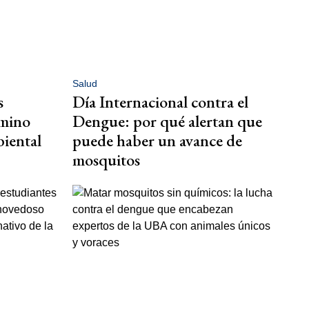
Salud
s
Día Internacional contra el
amino
Dengue: por qué alertan que
biental
puede haber un avance de
mosquitos