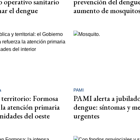
 operativo sanitario
prevención del dengue 
nar el dengue
aumento de mosquito
a
PAMI
 territorio: Formosa
PAMI alerta a jubilado
 la atención primaria
dengue: síntomas y m
idades del oeste
urgentes