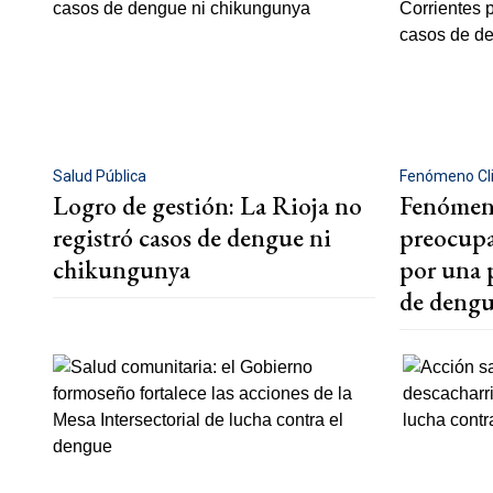
Salud Pública
Fenómeno Cl
Logro de gestión: La Rioja no
Fenómen
registró casos de dengue ni
preocupa
chikungunya
por una 
de deng