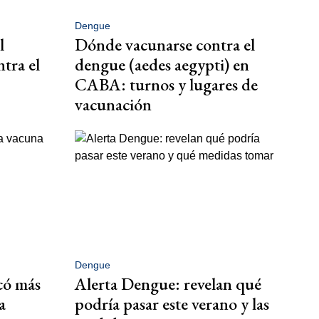
Dengue
l
Dónde vacunarse contra el
ntra el
dengue (aedes aegypti) en
CABA: turnos y lugares de
vacunación
Dengue
có más
Alerta Dengue: revelan qué
a
podría pasar este verano y las