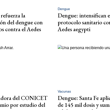
Dengue
 refuerza la
Dengue: intensifican e
ón del dengue con
protocolo sanitario co
os contra el Aedes
Aedes aegypti
Vacunas
gadora del CONICET
Dengue: Santa Fe apli
mio por estudio del
de 145 mil dosis y sum