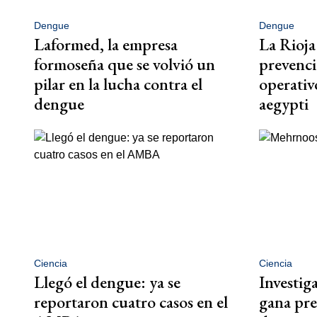
Dengue
Dengue
Laformed, la empresa
La Rioja
formoseña que se volvió un
prevenci
pilar en la lucha contra el
operativ
dengue
aegypti
Ciencia
Ciencia
Llegó el dengue: ya se
Investi
reportaron cuatro casos en el
gana pre