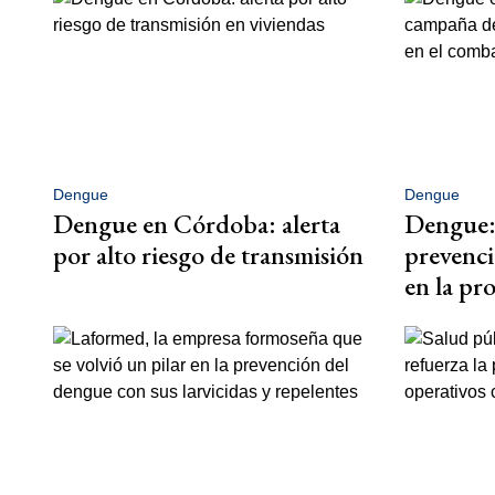
Dengue
Dengue
Dengue en Córdoba: alerta
Dengue: 
por alto riesgo de transmisión
prevenci
en la pr