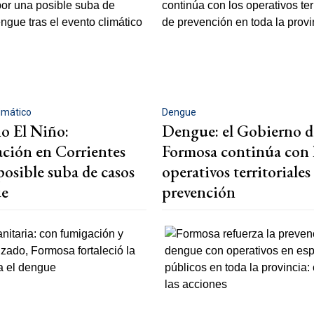
imático
Dengue
o El Niño:
Dengue: el Gobierno d
ción en Corrientes
Formosa continúa con 
posible suba de casos
operativos territoriales
ue
prevención