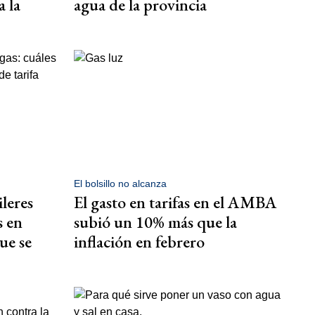
 la
agua de la provincia
El bolsillo no alcanza
ileres
El gasto en tarifas en el AMBA
s en
subió un 10% más que la
ue se
inflación en febrero