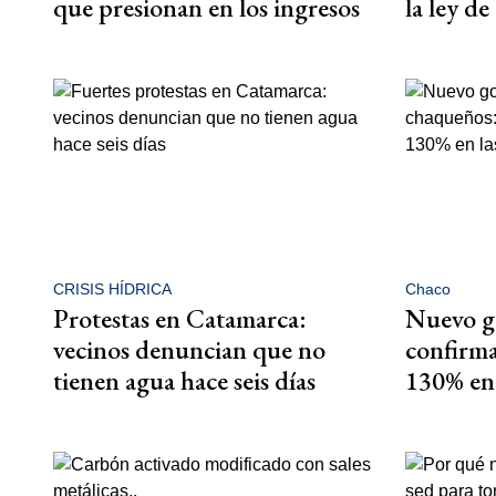
que presionan en los ingresos
la ley de
CRISIS HÍDRICA
Chaco
Protestas en Catamarca:
Nuevo go
vecinos denuncian que no
confirm
tienen agua hace seis días
130% en 