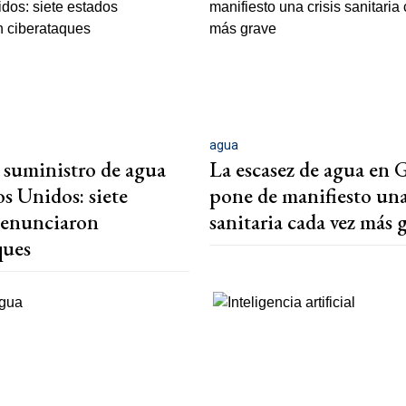
agua
suministro de agua
La escasez de agua en 
os Unidos: siete
pone de manifiesto una 
denunciaron
sanitaria cada vez más 
ques