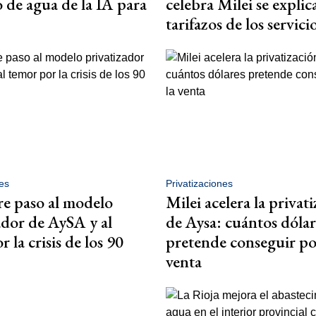
de agua de la IA para
celebra Milei se explic
tarifazos de los servici
es
Privatizaciones
re paso al modelo
Milei acelera la privat
ador de AySA y al
de Aysa: cuántos dólar
 la crisis de los 90
pretende conseguir po
venta