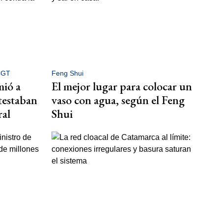
 CGT
Feng Shui
mió a
El mejor lugar para colocar un
testaban
vaso con agua, según el Feng
ral
Shui