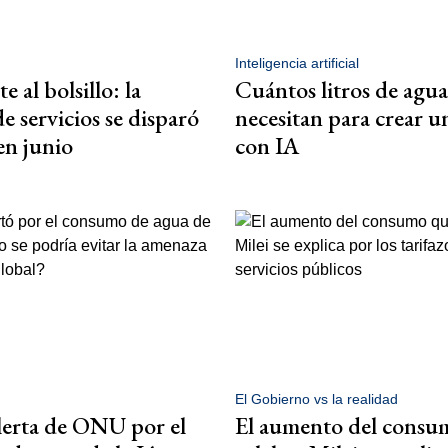
Inteligencia artificial
e al bolsillo: la
Cuántos litros de agua
e servicios se disparó
necesitan para crear u
en junio
con IA
El Gobierno vs la realidad
lerta de ONU por el
El aumento del consu