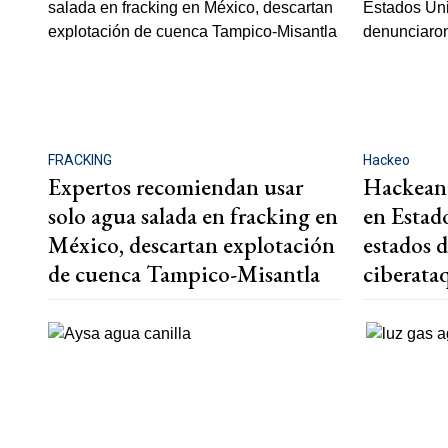
FRACKING
Hackeo
Expertos recomiendan usar
Hackean 
solo agua salada en fracking en
en Estad
México, descartan explotación
estados 
de cuenca Tampico-Misantla
ciberata