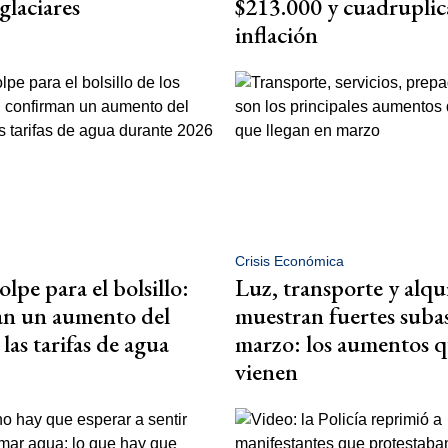
 glaciares
$213.000 y cuadruplica
inflación
Crisis Económica
lpe para el bolsillo:
Luz, transporte y alqu
an un aumento del
muestran fuertes suba
las tarifas de agua
marzo: los aumentos q
vienen