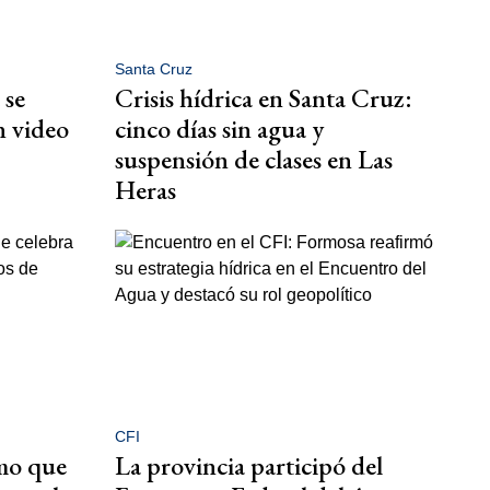
Santa Cruz
 se
Crisis hídrica en Santa Cruz:
n video
cinco días sin agua y
suspensión de clases en Las
Heras
CFI
mo que
La provincia participó del