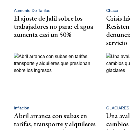
Aumento De Tarifas
Chaco
El ajuste de Jalil sobre los
Crisis hí
trabajadores no para: el agua
Resistenc
aumenta casi un 50%
denuncia
servicio
Inflación
GLACIARES
Abril arranca con subas en
Una avala
tarifas, transporte y alquileres
cambios 