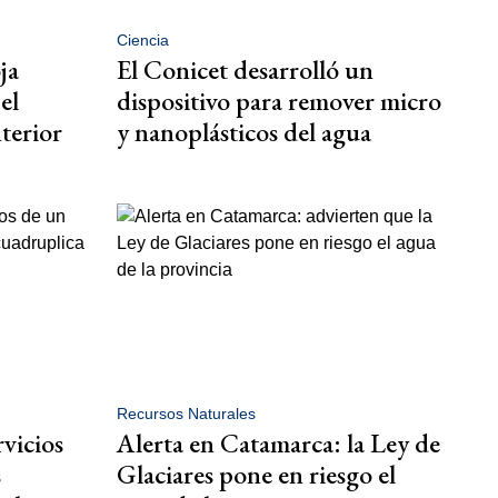
Ciencia
ja
El Conicet desarrolló un
el
dispositivo para remover micro
nterior
y nanoplásticos del agua
Recursos Naturales
rvicios
Alerta en Catamarca: la Ley de
s
Glaciares pone en riesgo el