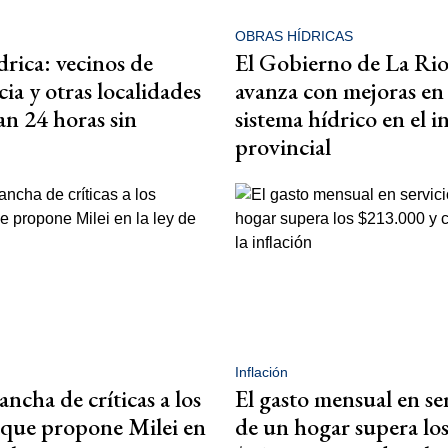
OBRAS HÍDRICAS
drica: vecinos de
El Gobierno de La Rio
ia y otras localidades
avanza con mejoras en 
n 24 horas sin
sistema hídrico en el i
provincial
Inflación
ncha de críticas a los
El gasto mensual en se
que propone Milei en
de un hogar supera lo