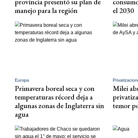
provincia presentó su plan de
consumo 
manejo para la región
el 2030
Europa
Privatizacion
Primavera boreal seca y con
Milei ab
temperaturas récord deja a
privatiz
algunas zonas de Inglaterra sin
temor por
agua