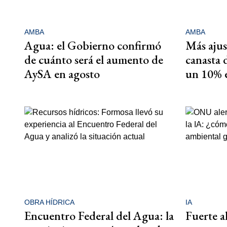
AMBA
AMBA
Agua: el Gobierno confirmó
Más ajust
de cuánto será el aumento de
canasta d
AySA en agosto
un 10% 
OBRA HÍDRICA
IA
Encuentro Federal del Agua: la
Fuerte a