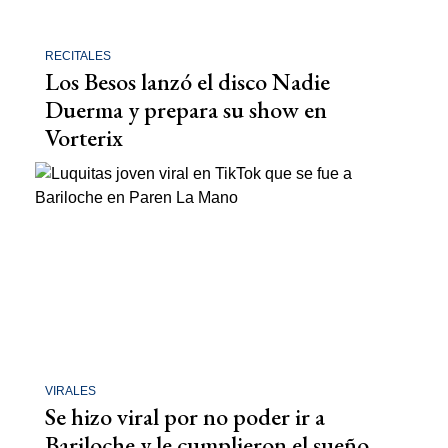
RECITALES
Los Besos lanzó el disco Nadie
Duerma y prepara su show en
Vorterix
VIRALES
Se hizo viral por no poder ir a
Bariloche y le cumplieron el sueño