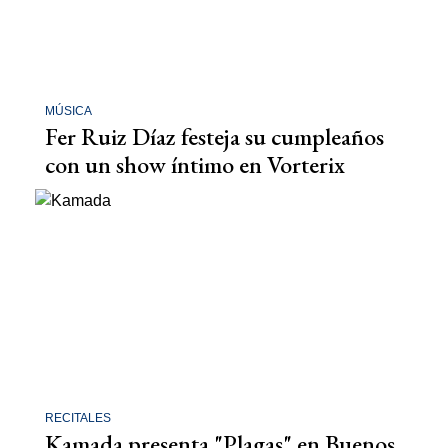
MÚSICA
Fer Ruiz Díaz festeja su cumpleaños
con un show íntimo en Vorterix
RECITALES
Kamada presenta "Plagas" en Buenos