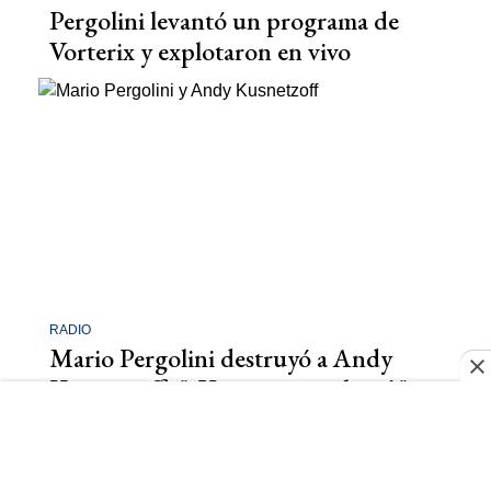
Pergolini levantó un programa de
Vorterix y explotaron en vivo
RADIO
Mario Pergolini destruyó a Andy
Kusnetzoff: "¿Vas a caer tan bajo?"