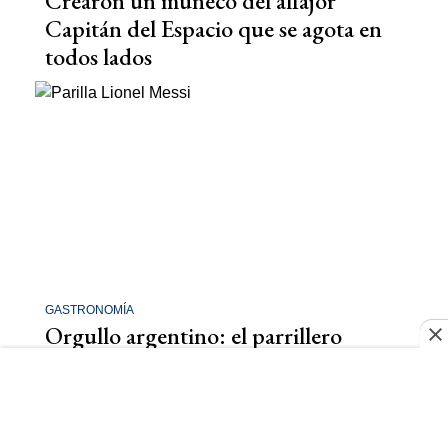
Crearon un muñeco del alfajor
Capitán del Espacio que se agota en
todos lados
GASTRONOMÍA
Orgullo argentino: el parrillero
campeón del mundo como Messi