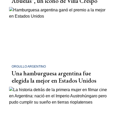
Abuelas", un ícono de Villa Crespo
ORGULLO ARGENTINO
Una hamburguesa argentina fue
elegida la mejor en Estados Unidos