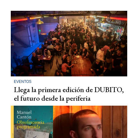
EVENTOS
Llega la primera edición de DUBITO,
el futuro desde la periferia