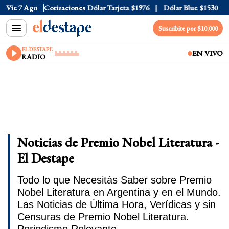
Vie 7 Ago
Dólar Oficial
Cotizaciones
$1520
Dólar Tarjeta
$1976
Dólar Blue
$1530
Suscribite por $10.000
EL DESTAPE
EN VIVO
RADIO
Noticias de Premio Nobel Literatura -
El Destape
Todo lo que Necesitás Saber sobre Premio
Nobel Literatura en Argentina y en el Mundo.
Las Noticias de Última Hora, Verídicas y sin
Censuras de Premio Nobel Literatura.