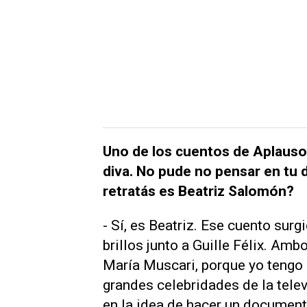
Uno de los cuentos de
Aplaus
diva. No pude no pensar en tu
retratás es Beatriz Salomón?
- Sí, es Beatriz. Ese cuento sur
brillos
junto a Guille Félix. Amb
María Muscari, porque yo tengo u
grandes celebridades de la tele
en la idea de hacer un document