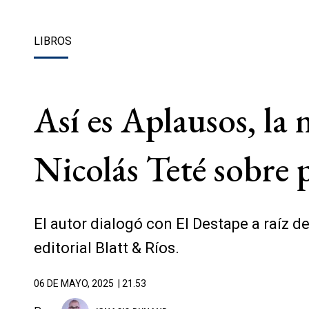
LIBROS
Así es Aplausos, la
Nicolás Teté sobre 
El autor dialogó con El Destape a raíz d
editorial Blatt & Ríos.
06 DE MAYO, 2025
| 21.53