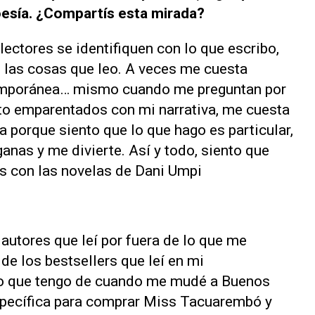
poesía. ¿Compartís esta mirada?
lectores se identifiquen con lo que escribo,
 las cosas que leo. A veces me cuesta
temporánea… mismo cuando me preguntan por
nto emparentados con mi narrativa, me cuesta
va porque siento que lo que hago es particular,
ganas y me divierte. Así y todo, siento que
 con las novelas de Dani Umpi
autores que leí por fuera de lo que me
de los bestsellers que leí en mi
do que tengo de cuando me mudé a Buenos
específica para comprar
Miss Tacuarembó
y