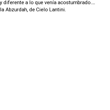
y diferente a lo que venía acostumbrado….
ela
Abzurdah
, de Cielo Lantini.