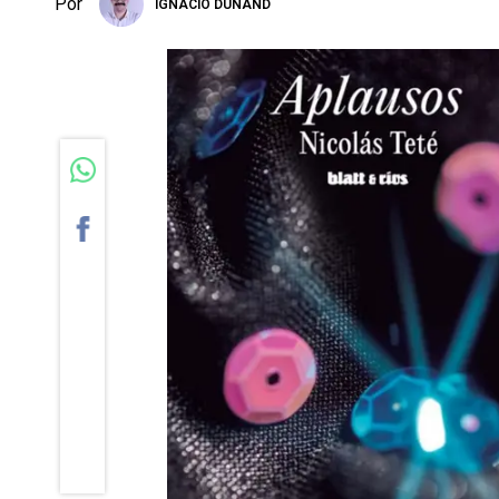
Por
IGNACIO DUNAND