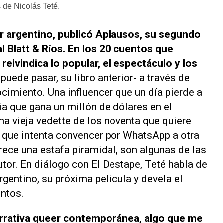
 de Nicolás Teté.
or argentino, publicó
Aplausos
, su segundo
al
Blatt & Ríos
. En los 20 cuentos que
reivindica lo popular, el espectáculo y los
puede pasar,
su libro anterior- a través de
cimiento. Una influencer que un día pierde a
ia que gana un millón de dólares en el
 vieja vedette de los noventa que quiere
 que intenta convencer por WhatsApp a otra
rece una estafa piramidal, son algunas de las
utor. En diálogo con
El Destape,
Teté habla de
argentino, su próxima película y devela el
ntos.
arrativa queer contemporánea, algo que me