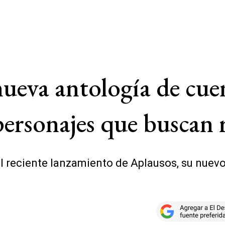
 nueva antología de cue
personajes que buscan
el reciente lanzamiento de Aplausos, su nuevo