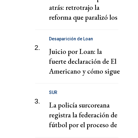
atrás: retrotrajo la
reforma que paralizó los
puertos
Desaparición de Loan
2.
Juicio por Loan: la
fuerte declaración de El
Americano y cómo sigue
el juicio
SUR
3.
La policía surcoreana
registra la federación de
fútbol por el proceso de
nombramiento de Hong