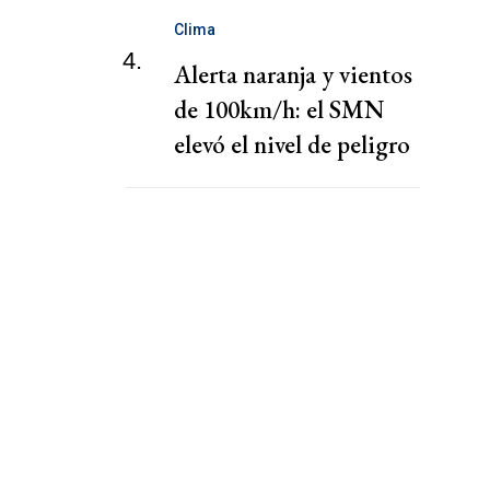
Clima
4.
Alerta naranja y vientos
de 100km/h: el SMN
elevó el nivel de peligro
por lluvias