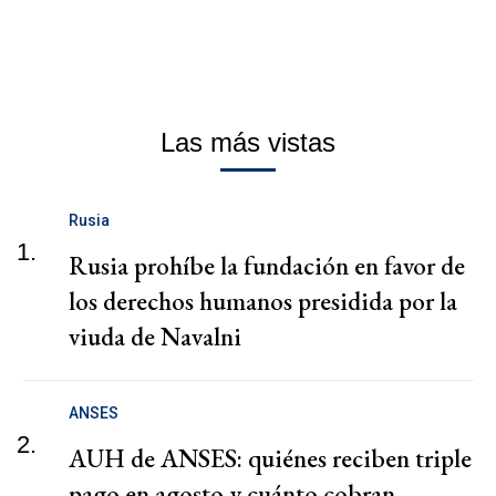
Las más vistas
Rusia
1.
Rusia prohíbe la fundación en favor de
los derechos humanos presidida por la
viuda de Navalni
ANSES
2.
AUH de ANSES: quiénes reciben triple
pago en agosto y cuánto cobran