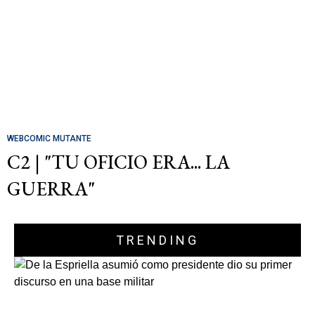
WEBCOMIC MUTANTE
C2 | "TU OFICIO ERA... LA
GUERRA"
TRENDING