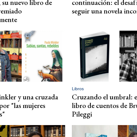
, su nuevo libro de
continuación: el desaf
remiado
seguir una novela inco
mente
Libros
nkler y una cruzada
Cruzando el umbral: e
 por "las mujeres
libro de cuentos de B
s"
Pileggi