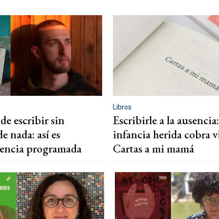
Libros
 de escribir sin
Escribirle a la ausencia:
de nada: así es
infancia herida cobra v
encia programada
Cartas a mi mamá