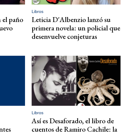
Libros
n el paño
Leticia D'Albenzio lanzó su
nuevo
primera novela: un policial que
desenvuelve conjeturas
Libros
Así es Desaforado, el libro de
ntes
cuentos de Ramiro Cachile: la