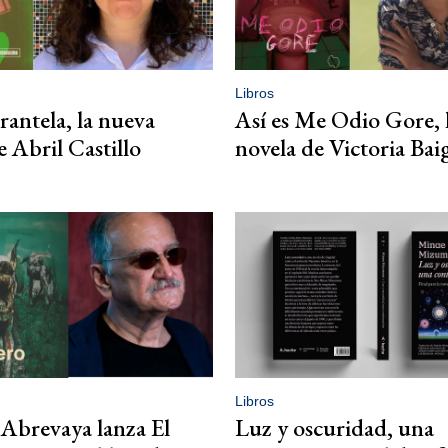
Libros
rantela, la nueva
Así es Me Odio Gore, 
e Abril Castillo
novela de Victoria Bai
Libros
Abrevaya lanza El
Luz y oscuridad, una