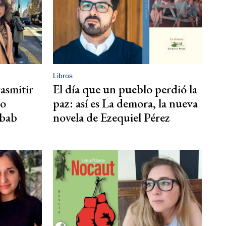
Libros
rasmitir
El día que un pueblo perdió la
so
paz: así es La demora, la nueva
ebab
novela de Ezequiel Pérez