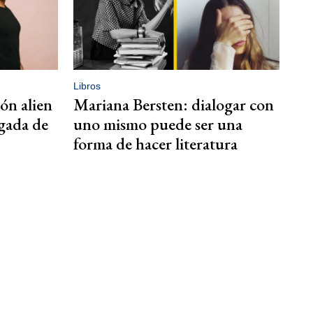
Libros
ión alien
Mariana Bersten: dialogar con
rgada de
uno mismo puede ser una
forma de hacer literatura