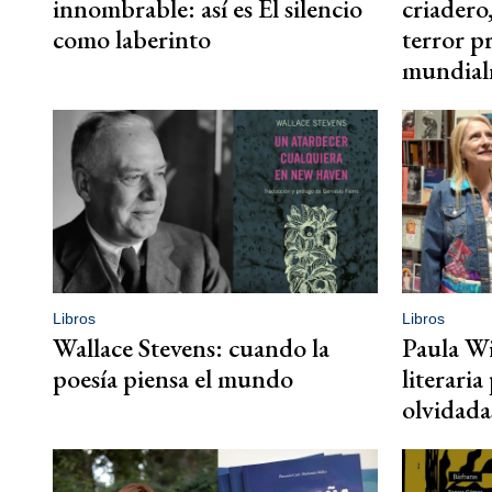
innombrable: así es El silencio
criadero
como laberinto
terror p
mundial
Libros
Libros
Wallace Stevens: cuando la
Paula Wi
poesía piensa el mundo
literaria
olvidada