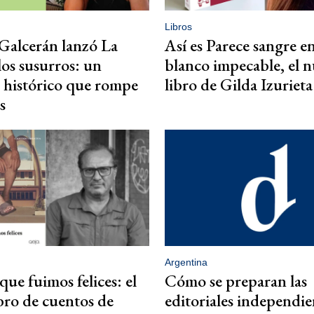
Libros
Galcerán lanzó La
Así es Parece sangre e
los susurros: un
blanco impecable, el 
 histórico que rompe
libro de Gilda Izurieta
s
Argentina
que fuimos felices: el
Cómo se preparan las
bro de cuentos de
editoriales independie