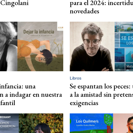
 Cingolani
para el 2024: incerti
novedades
Libros
 infancia: una
Se espantan los peces:
ón a indagar en nuestra
a la amistad sin preten
fantil
exigencias