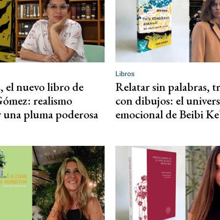
Libros
, el nuevo libro de
Relatar sin palabras, t
Gómez: realismo
con dibujos: el univer
y una pluma poderosa
emocional de Beibi K