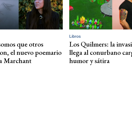
Libros
somos que otros
Los Quilmers: la invas
ron, el nuevo poemario
llega al conurbano ca
ta Marchant
humor y sátira