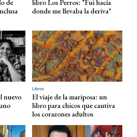
ío de
libro Los Perros: "Fui hacia
nclusa
donde me llevaba la deriva"
Libros
l nuevo
El viaje de la mariposa: un
runo
libro para chicos que cautiva
los corazones adultos