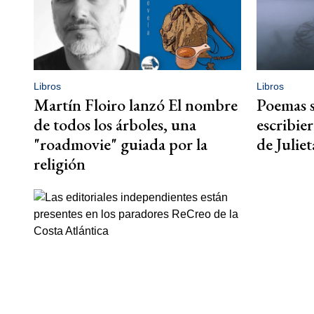
Libros
Libros
Martín Floiro lanzó El nombre
Poemas 
de todos los árboles, una
escribie
"roadmovie" guiada por la
de Julie
religión