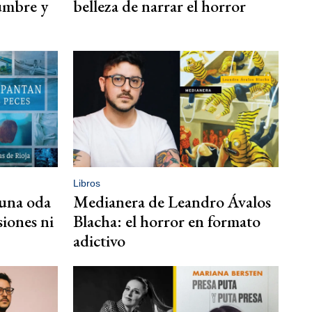
dumbre y
belleza de narrar el horror
Libros
 una oda
Medianera de Leandro Ávalos
siones ni
Blacha: el horror en formato
adictivo