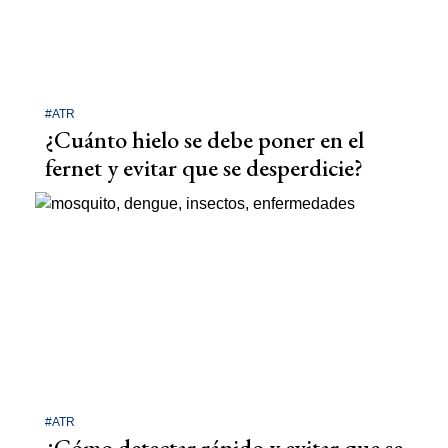
#ATR
¿Cuánto hielo se debe poner en el
fernet y evitar que se desperdicie?
#ATR
¿Cómo detectar rápido y evitar que se