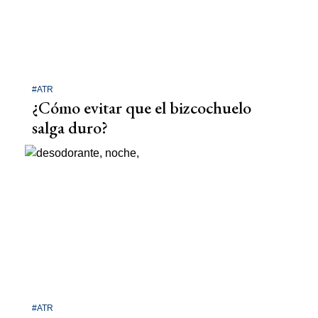
#ATR
¿Cómo evitar que el bizcochuelo
salga duro?
#ATR