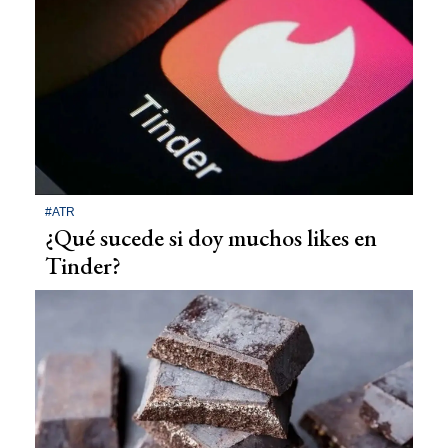
#ATR
¿Qué sucede si doy muchos likes en
Tinder?