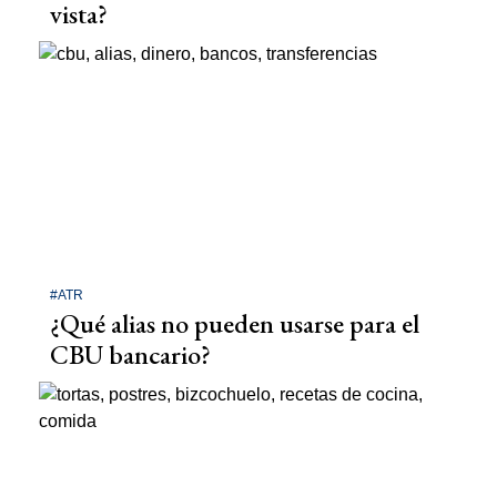
vista?
#ATR
¿Qué alias no pueden usarse para el
CBU bancario?