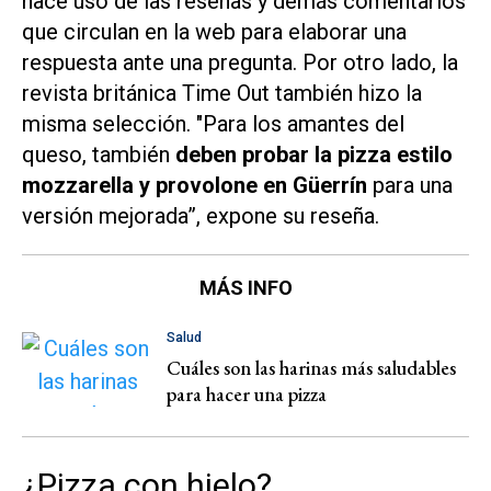
hace uso de las reseñas y demás comentarios
que circulan en la web para elaborar una
respuesta ante una pregunta. Por otro lado, la
revista británica
Time Out
también hizo la
misma selección. "Para los amantes del
queso, también
deben probar la pizza estilo
mozzarella y provolone en Güerrín
para una
versión mejorada”, expone su reseña.
MÁS INFO
Salud
Cuáles son las harinas más saludables
para hacer una pizza
¿Pizza con hielo?