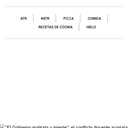
ATR
#ATR
PIZZA
COMIDA
RECETAS DE COCINA
HIELO