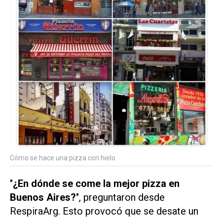
Cómo se hace una pizza con hielo
"
¿En dónde se come la mejor pizza en
Buenos Aires?
", preguntaron desde
RespiraArg. Esto provocó que se desate un