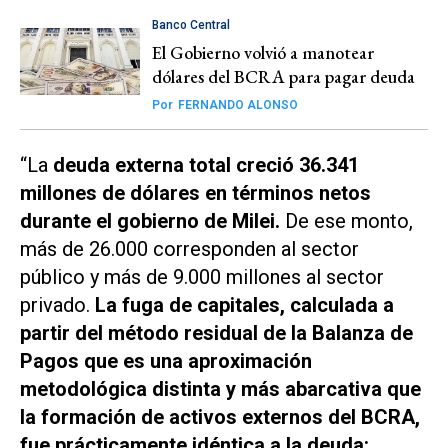
Banco Central
El Gobierno volvió a manotear
dólares del BCRA para pagar deuda
Por
FERNANDO ALONSO
“La
deuda externa total creció 36.341
millones de dólares en términos netos
durante el gobierno de Milei.
De ese monto,
más de 26.000 corresponden al sector
público y más de 9.000 millones al sector
privado.
La fuga de capitales, calculada a
partir del método residual de la Balanza de
Pagos que es una aproximación
metodológica distinta y más abarcativa que
la formación de activos externos del BCRA,
fue prácticamente idéntica a la deuda: