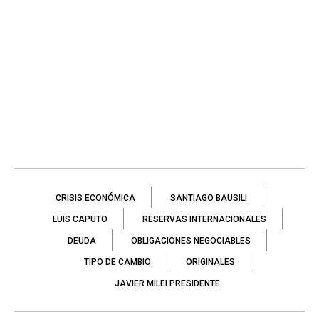
CRISIS ECONÓMICA
SANTIAGO BAUSILI
LUIS CAPUTO
RESERVAS INTERNACIONALES
DEUDA
OBLIGACIONES NEGOCIABLES
TIPO DE CAMBIO
ORIGINALES
JAVIER MILEI PRESIDENTE