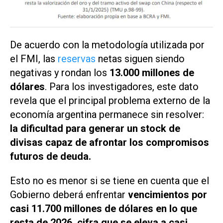
De acuerdo con la metodología utilizada por
el FMI, las
reservas
netas siguen siendo
negativas y rondan los
13.000 millones de
dólares
. Para los investigadores, este dato
revela que el principal problema externo de la
economía argentina permanece sin resolver:
la dificultad para generar un stock de
divisas capaz de afrontar los compromisos
futuros de deuda.
Esto no es menor si se tiene en cuenta que el
Gobierno deberá enfrentar
vencimientos por
casi 11.700 millones de dólares en lo que
resta de 2026, cifra que se eleva a casi