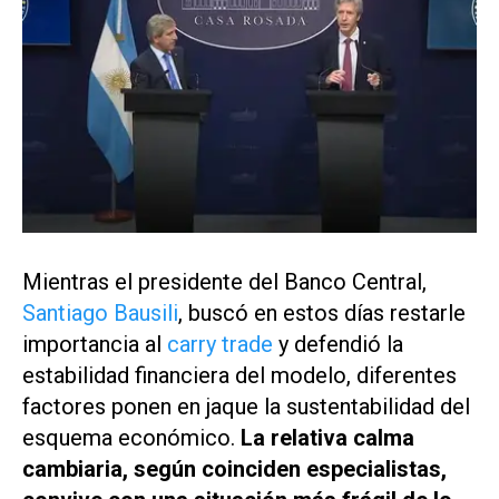
Mientras el presidente del Banco Central,
Santiago Bausili
, buscó en estos días restarle
importancia al
carry trade
y defendió la
estabilidad financiera del modelo, diferentes
factores ponen en jaque la sustentabilidad del
esquema económico.
La relativa calma
cambiaria, según coinciden especialistas,