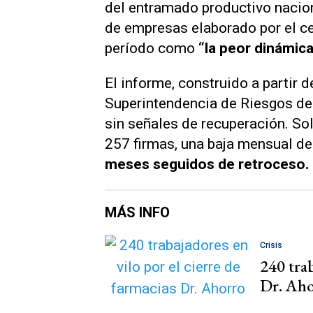
del entramado productivo nacion
de empresas elaborado por el ce
período como
“la peor dinámic
El informe, construido a partir d
Superintendencia de Riesgos del 
sin señales de recuperación. So
257 firmas, una baja mensual de
meses seguidos de retroceso.
MÁS INFO
Crisis
240 trab
Dr. Ah