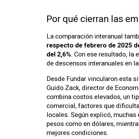
Por qué cierran las em
La comparación interanual tambi
respecto de febrero de 2025 d
del 2,6%
. Con ese resultado, l
de descensos interanuales en la
Desde Fundar vincularon esta s
Guido Zack, director de Economí
combina costos elevados, un ti
comercial, factores que dificul
locales. Según explicó, muchas 
pesos como en dólares, mientr
mejores condiciones.