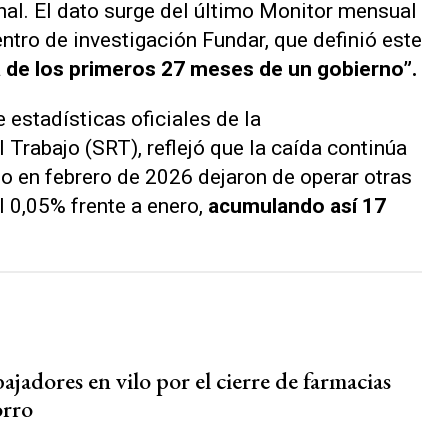
al. El dato surge del último Monitor mensual
ntro de investigación Fundar, que definió este
a de los primeros 27 meses de un gobierno”.
e estadísticas oficiales de la
Trabajo (SRT), reflejó que la caída continúa
lo en febrero de 2026 dejaron de operar otras
l 0,05% frente a enero,
acumulando así 17
ajadores en vilo por el cierre de farmacias
orro