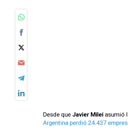
Desde que
Javier Milei
asumió l
Argentina perdió 24.437 empre