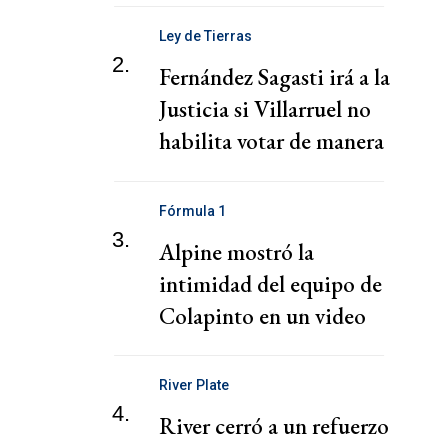
Ley de Tierras
2.
Fernández Sagasti irá a la
Justicia si Villarruel no
habilita votar de manera
virtual
Fórmula 1
3.
Alpine mostró la
intimidad del equipo de
Colapinto en un video
River Plate
4.
River cerró a un refuerzo