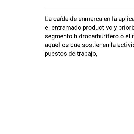
La caída de enmarca en la aplic
el entramado productivo y priori
segmento hidrocarburífero o el m
aquellos que sostienen la activ
puestos de trabajo,