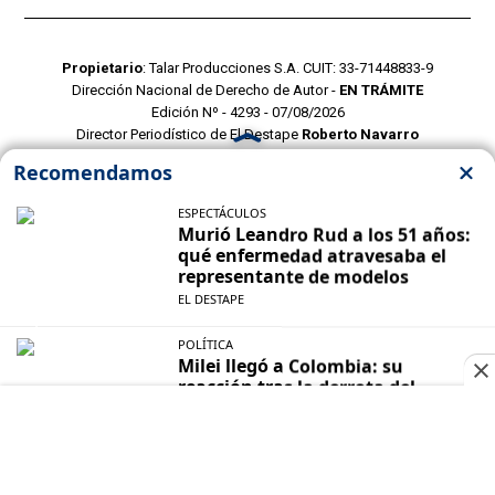
Propietario
: Talar Producciones S.A. CUIT: 33-71448833-9
Dirección Nacional de Derecho de Autor -
EN TRÁMITE
Edición Nº - 4293 - 07/08/2026
Director Periodístico de El Destape
Roberto Navarro
TERMINOS Y CONDICIONES
POLITICAS DE PRIVACIDAD
CONTACTO COMERCIAL
CONTACTO EDITORIAL
Mustang Cloud
- CMS para portales de noticias