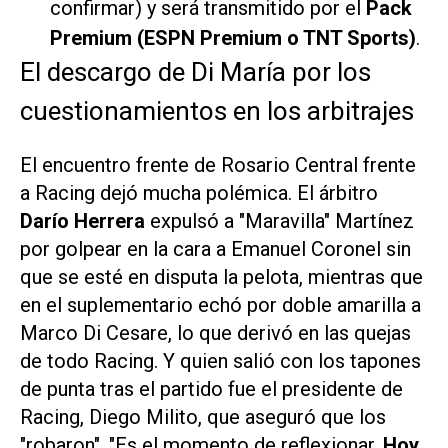
confirmar) y será transmitido por el
Pack
Premium (ESPN Premium o TNT Sports)
.
El descargo de Di María por los
cuestionamientos en los arbitrajes
El encuentro frente de Rosario Central frente
a Racing dejó mucha polémica. El árbitro
Darío Herrera
expulsó a "Maravilla" Martínez
por golpear en la cara a Emanuel Coronel sin
que se esté en disputa la pelota, mientras que
en el suplementario echó por doble amarilla a
Marco Di Cesare, lo que derivó en las quejas
de todo Racing. Y quien salió con los tapones
de punta tras el partido fue el presidente de
Racing, Diego Milito, que aseguró que los
"robaron".
"Es el momento de reflexionar.
Hoy