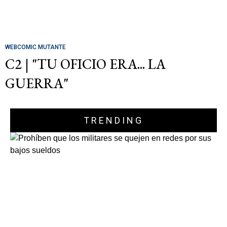
WEBCOMIC MUTANTE
C2 | "TU OFICIO ERA... LA
GUERRA"
TRENDING