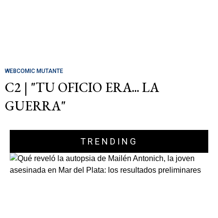
WEBCOMIC MUTANTE
C2 | "TU OFICIO ERA... LA
GUERRA"
TRENDING