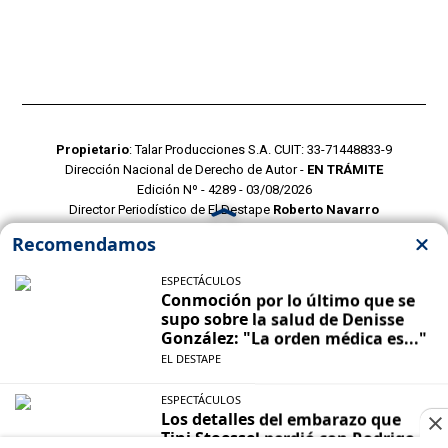
Propietario
: Talar Producciones S.A. CUIT: 33-71448833-9
Dirección Nacional de Derecho de Autor -
EN TRÁMITE
Edición Nº - 4289 - 03/08/2026
Director Periodístico de El Destape
Roberto Navarro
TERMINOS Y CONDICIONES
POLITICAS DE PRIVACIDAD
CONTACTO COMERCIAL
CONTACTO EDITORIAL
Mustang Cloud
- CMS para portales de noticias