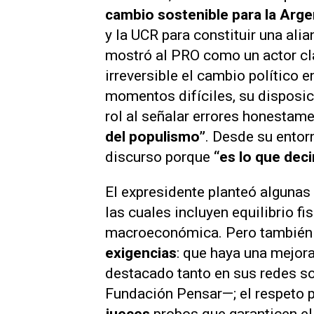
cambio sostenible para la Arge
y la UCR para constituir una alia
mostró al PRO como un actor cla
irreversible el cambio político 
momentos difíciles, su disposic
rol al señalar errores honestame
del populismo”
. Desde su entor
discurso porque
“es lo que dec
El expresidente planteó algunas
las cuales incluyen equilibrio fi
macroeconómica. Pero también
exigencias
: que haya una mejora
destacado tanto en sus redes so
Fundación Pensar—; el respeto p