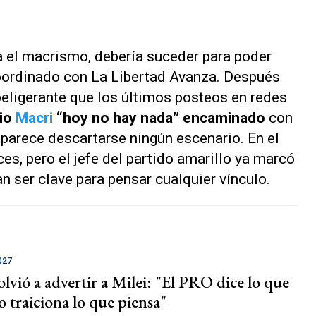
a el macrismo, debería suceder para poder
coordinado con La Libertad Avanza. Después
eligerante que los últimos
posteos
en redes
cio
Macri
“hoy no hay nada” encaminado
con
 parece descartarse ningún escenario. En el
ces, pero el jefe del partido amarillo ya marcó
n ser clave para pensar cualquier vínculo.
027
lvió a advertir a Milei: "El PRO dice lo que
o traiciona lo que piensa"