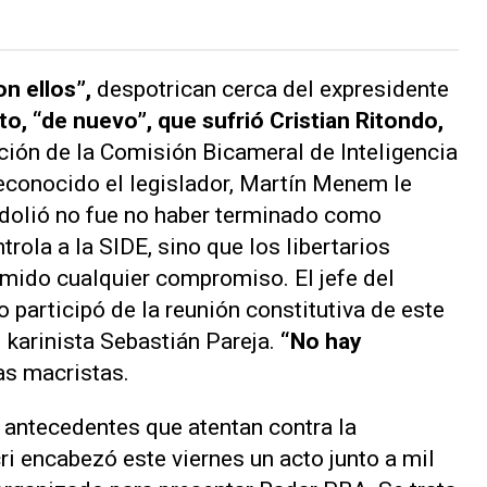
n ellos”,
despotrican cerca del expresidente
to, “de nuevo”, que sufrió Cristian Ritondo,
cción de la Comisión Bicameral de Inteligencia
econocido el legislador, Martín Menem le
 dolió no fue no haber terminado como
ola a la SIDE, sino que los libertarios
mido cualquier compromiso. El jefe del
participó de la reunión constitutiva de este
l
karinista
Sebastián Pareja.
“No hay
as macristas.
s antecedentes que atentan contra la
ri encabezó este viernes un acto junto a mil