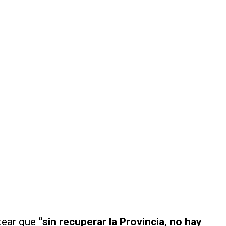
tear que
“sin recuperar la Provincia, no hay