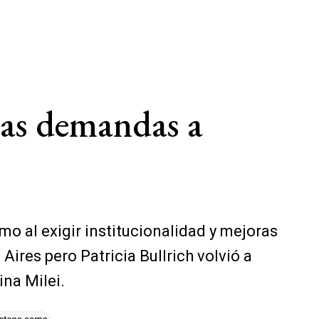
 las demandas a
o al exigir institucionalidad y mejoras
ires pero Patricia Bullrich volvió a
ina Milei.