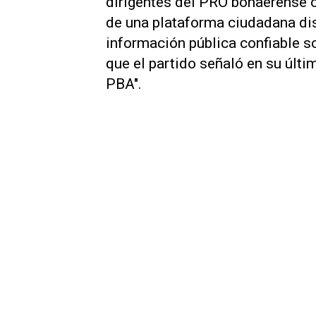
dirigentes del PRO bonaerense 
de una plataforma ciudadana dise
información pública confiable so
que el partido señaló en su últ
PBA".