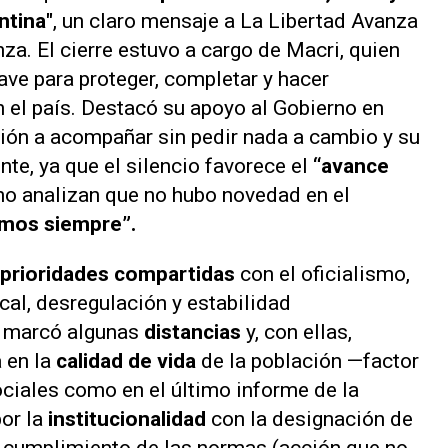
ntina"
, un claro mensaje a La Libertad Avanza
nza. El cierre estuvo a cargo de Macri, quien
ve para proteger, completar y hacer
en el país. Destacó su apoyo al Gobierno en
ión a acompañar sin pedir nada a cambio y su
nte, ya que el silencio favorece el
“avance
no analizan que no hubo novedad en el
imos siempre”.
prioridades compartidas
con el oficialismo,
scal, desregulación y estabilidad
 marcó algunas
distancias
y, con ellas,
 en la
calidad de vida
de la población —factor
ciales como en el último informe de la
or la
institucionalidad
con la designación de