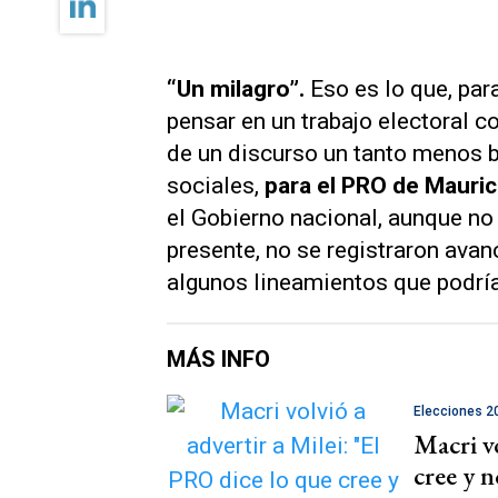
“Un milagro”.
Eso es lo que, par
pensar en un trabajo electoral 
de un discurso un tanto menos b
sociales,
para el PRO de Mauri
el Gobierno nacional, aunque no
presente, no se registraron avan
algunos lineamientos que podría
MÁS INFO
Elecciones 2
Macri vo
cree y n