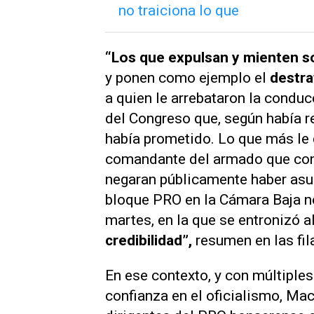
“Los que expulsan y mienten so
y ponen como ejemplo el
destra
a quien le arrebataron la condu
del Congreso que, según había r
había prometido. Lo que más le
comandante del armado que contr
negaran públicamente haber asu
bloque PRO en la Cámara Baja no 
martes, en la que se entronizó a
credibilidad”,
resumen en las fil
En ese contexto, y con múltiple
confianza en el oficialismo, Mac