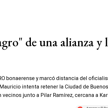
agro" de una alianza y
O bonaerense y marcó distancia del oficialism
auricio intenta retener la Ciudad de Buenos A
 vecinos junto a Pilar Ramírez, cercana a Kar