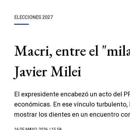
ELECCIONES 2027
Macri, entre el "mil
Javier Milei
El expresidente encabezó un acto del PR
económicas. En ese vínculo turbulento, M
mostrar los dientes en un encuentro con
16 DE MAYO, 2026
| 15.58