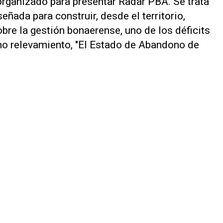
organizado para presentar
Radar PBA.
Se trata
ñada para construir, desde el territorio,
bre la gestión bonaerense, uno de los déficits
imo relevamiento, "El Estado de Abandono de