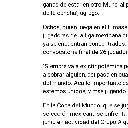
ganas de estar ‌en otro Mundial
de la ⁠cancha", agregó.
Ochoa, quien juega en el Limasso
jugadores de la liga mexicana q
ya se encuentran concentrados. E
convocatoria final ​de 26 jugador
"Siempre va a existir polémica p
a sobrar alguien, así pasa en cu
del mundo. Acá lo importante es
estemos unidos, y más jugando ⁠
En la Copa del Mundo, que se ju
selección mexicana se enfrentará
junio en actividad del Grupo A 