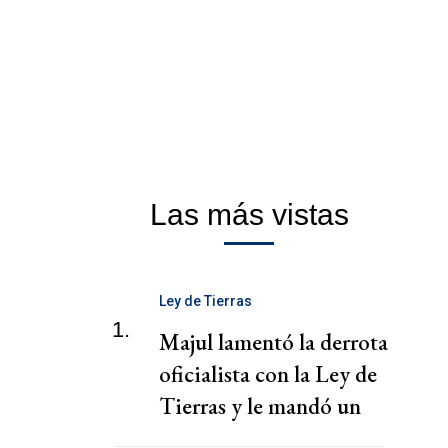
Las más vistas
Ley de Tierras
1.
Majul lamentó la derrota
oficialista con la Ley de
Tierras y le mandó un
mensaje a Milei