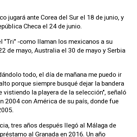
o jugará ante Corea del Sur el 18 de junio, y
epública Checa el 24 de junio.
el "Tri" -como llaman los mexicanos a su
 22 de mayo, Australia el 30 de mayo y Serbia
 dándolo todo, el día de mañana me puedo ir
 alto porque siempre busqué dejar la bandera
e vistiendo la playera de la selección", señaló
 en 2004 con América de su país, donde fue
2005.
cia, tres años después llegó al Málaga de
préstamo al ​Granada en 2016. Un año