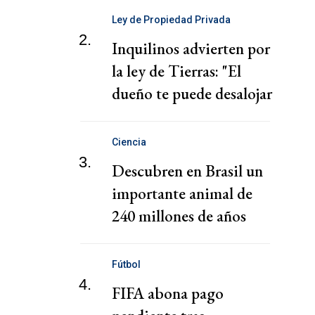
Ley de Propiedad Privada
2.
Inquilinos advierten por
la ley de Tierras: "El
dueño te puede desalojar
en 72 horas"
Ciencia
3.
Descubren en Brasil un
importante animal de
240 millones de años
Fútbol
4.
FIFA abona pago