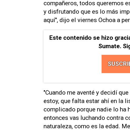
compañeros, todos queremos estar
y disfrutando que es lo más impo
aquí", dijo el viernes Ochoa a ⁠pe
Este contenido se hizo graci
Sumate. Si
SUSCRI
"Cuando me aventé y decidí que 
estoy, que falta estar ahí en la li
complicado porque nadie lo ha he
entonces vas luchando contra co
naturaleza, como es la edad. Me 