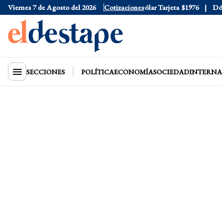
Viernes 7 de Agosto del 2026
Dólar Oficial
$1520
Cotizaciones
Dólar Tarjeta
$1976
Dólar 
SECCIONES
POLÍTICA
ECONOMÍA
SOCIEDAD
INTERNA