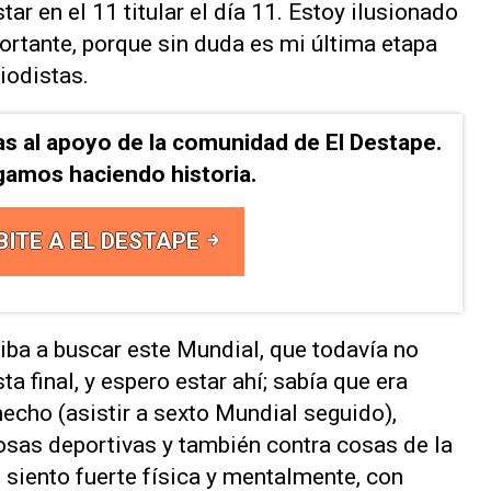
 ​en el 11 titular el ⁠día 11. Estoy ilusionado
rtante, porque sin ‌duda es mi última etapa
riodistas.
as al apoyo de la comunidad de El Destape.
gamos haciendo historia.
BITE A EL DESTAPE
iba a ⁠buscar este Mundial, que todavía no
sta final, y espero estar ahí; sabía que era
cho (asistir a ⁠sexto Mundial seguido),
sas deportivas y también contra ​cosas de la
siento ‌fuerte física y mentalmente, con