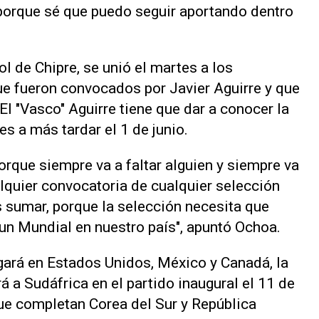
 porque sé que puedo seguir aportando dentro
l de Chipre, se unió el martes a los
ue fueron convocados por Javier Aguirre y que
l "Vasco" Aguirre tiene que dar a conocer la
es ‌a más tardar el 1 de junio.
orque siempre va a faltar alguien y siempre va
alquier convocatoria de cualquier selección
 sumar, porque la selección necesita que
un Mundial en nuestro país", apuntó Ochoa.
gará en Estados Unidos, México y Canadá, la
 a Sudáfrica en el partido inaugural el 11 de
que completan Corea del Sur y República