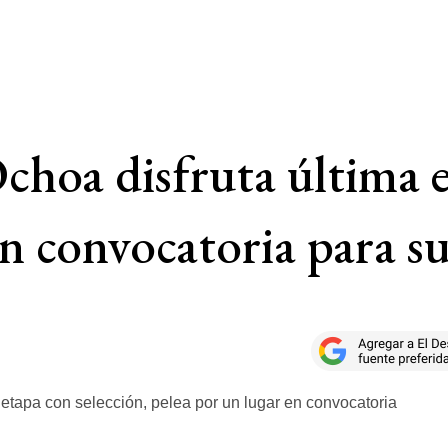
hoa disfruta última e
en convocatoria para s