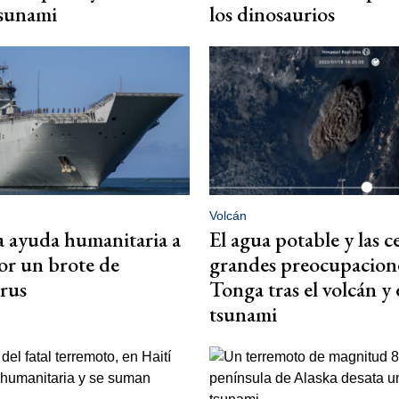
tsunami
los dinosaurios
Volcán
la ayuda humanitaria a
El agua potable y las c
r un brote de
grandes preocupacion
rus
Tonga tras el volcán y 
tsunami