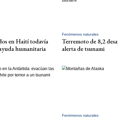
Fenómenos naturales
os en Haití todavía
Terremoto de 8,2 desa
ayuda humanitaria
alerta de tsunami
Fenómenos naturales