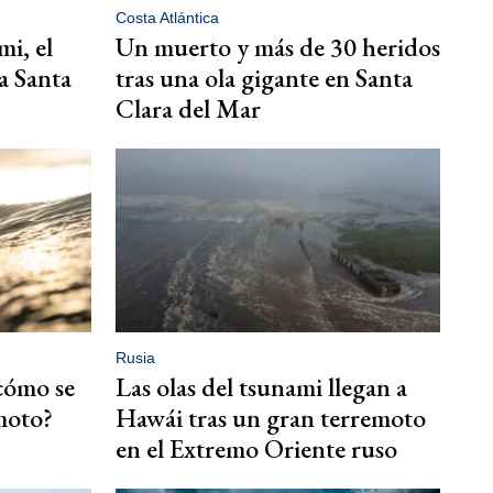
Costa Atlántica
i, el
Un muerto y más de 30 heridos
a Santa
tras una ola gigante en Santa
Clara del Mar
Rusia
cómo se
Las olas del tsunami llegan a
moto?
Hawái tras un gran terremoto
en el Extremo Oriente ruso