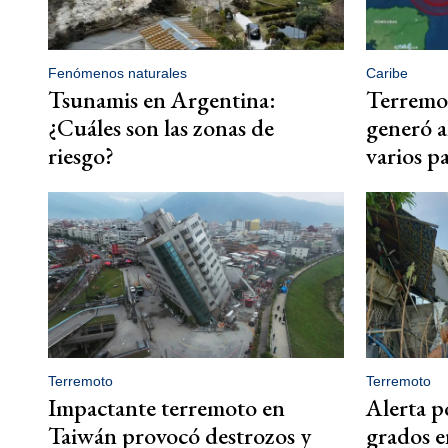
Fenómenos naturales
Caribe
Tsunamis en Argentina:
Terremo
¿Cuáles son las zonas de
generó a
riesgo?
varios pa
Terremoto
Terremoto
Impactante terremoto en
Alerta p
Taiwán provocó destrozos y
grados e