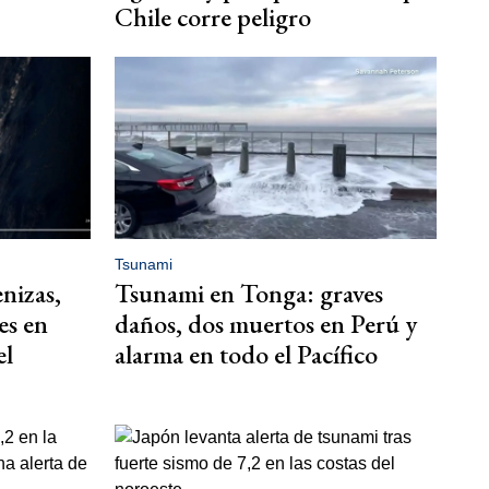
Chile corre peligro
Tsunami
enizas,
Tsunami en Tonga: graves
es en
daños, dos muertos en Perú y
el
alarma en todo el Pacífico