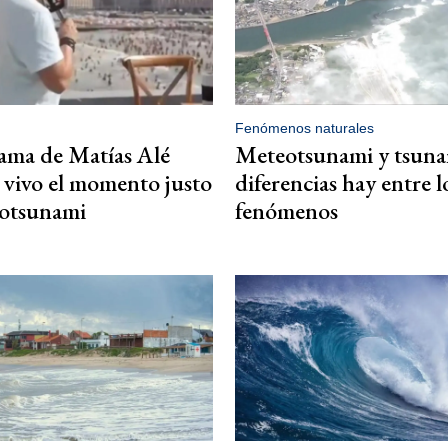
Fenómenos naturales
ama de Matías Alé
Meteotsunami y tsuna
 vivo el momento justo
diferencias hay entre l
eotsunami
fenómenos