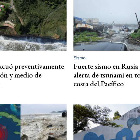
Sismo
acuó preventivamente
Fuerte sismo en Rusia
lón y medio de
alerta de tsunami en to
s
costa del Pacífico