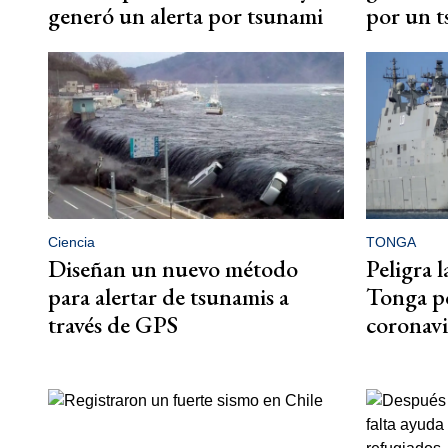
generó un alerta por tsunami
por un 
Ciencia
TONGA
Diseñan un nuevo método
Peligra 
para alertar de tsunamis a
Tonga po
través de GPS
coronavi