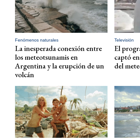
Fenómenos naturales
Televisión
La inesperada conexión entre
El progr
los meteotsunamis en
captó en
Argentina y la erupción de un
del met
volcán