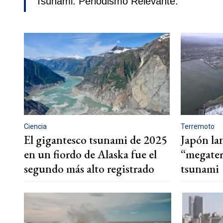
Tsunami. Periodismo Relevante.
Ciencia
Terremoto
El gigantesco tsunami de 2025
Japón la
en un fiordo de Alaska fue el
“megater
segundo más alto registrado
tsunami