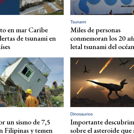
Tsunami
to en mar Caribe
Miles de personas
lertas de tsunami en
conmemoran los 20 añ
íses
letal tsunami del océa
Dinosaurios
or un sismo de 7,5
Importante descubrim
n Filipinas y temen
sobre el asteroide que