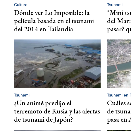
Cultura
Tsunami
Dónde ver Lo Imposible: la
"Mini ts
película basada en el tsunami
del Mar:
del 2014 en Tailandia
pasar? q
Tsunami
Tsunami en 
¿Un animé predijo el
Cuáles so
terremoto de Rusia y las alertas
de tsuna
de tsunami de Japón?
pasa en 