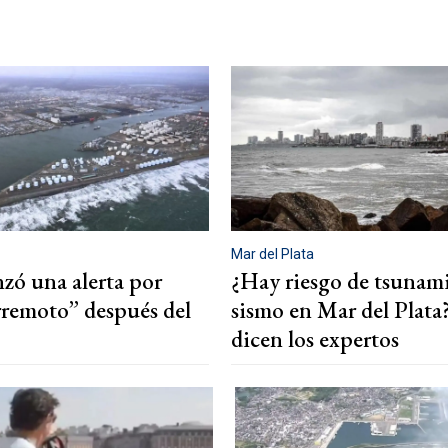
Mar del Plata
nzó una alerta por
¿Hay riesgo de tsunami 
remoto” después del
sismo en Mar del Plata
dicen los expertos