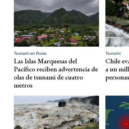
Tsunami en Rusia
Tsunami
Las Islas Marquesas del
Chile ev
Pacífico reciben advertencia de
a un mil
olas de tsunami de cuatro
persona
metros