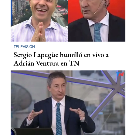
TELEVISIÓN
Sergio Lapegüe humilló en vivo a
Adrián Ventura en TN