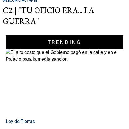
WEBCOMIC MUTANTE
C2 | "TU OFICIO ERA... LA
GUERRA"
TRENDING
Ley de Tierras