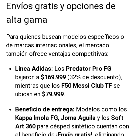
Envíos gratis y opciones de
alta gama
Para quienes buscan modelos específicos o
de marcas internacionales, el mercado
también ofrece ventajas competitivas:
Línea Adidas:
Los
Predator Pro FG
bajaron a
$169.999
(32% de descuento),
mientras que los
F50 Messi Club TF
se
ubican en
$79.999
.
Beneficio de entrega:
Modelos como los
Kappa Imola FG
,
Joma Aguila
y los
Soft
Art 360
para césped sintético cuentan con
el beneficio de
¡Envío gratis!
, eliminando