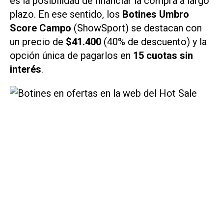
es la posibilidad de financiar la compra a largo
plazo. En ese sentido, los
Botines Umbro
Score Campo
(ShowSport) se destacan con
un precio de
$41.400
(40% de descuento) y la
opción única de pagarlos en
15 cuotas sin
interés
.