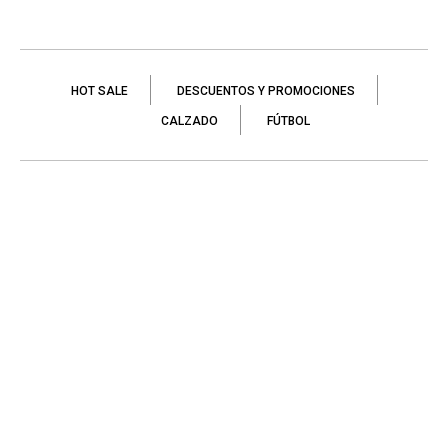
HOT SALE
DESCUENTOS Y PROMOCIONES
CALZADO
FÚTBOL