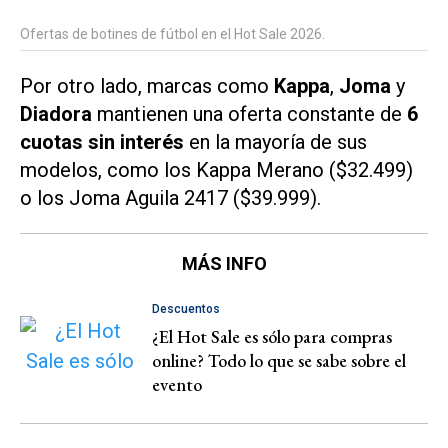
Ofertas de botines de fútbol en el Hot Sale 2026.
Por otro lado, marcas como
Kappa
,
Joma
y
Diadora
mantienen una oferta constante de
6
cuotas sin interés
en la mayoría de sus
modelos, como los Kappa Merano ($32.499)
o los Joma Aguila 2417 ($39.999).
MÁS INFO
Descuentos
¿El Hot Sale es sólo para compras
online? Todo lo que se sabe sobre el
evento