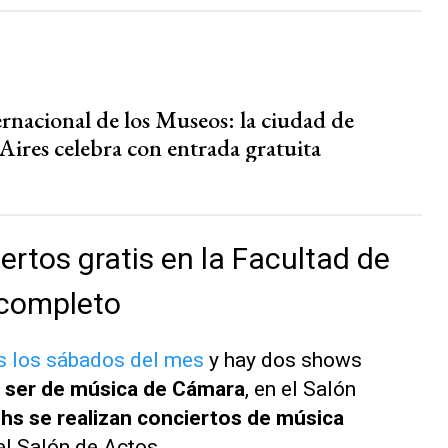
ernacional de los Museos: la ciudad de
Aires celebra con entrada gratuita
ertos gratis en la Facultad de
 completo
s los sábados del mes
y hay dos shows
le ser de música de Cámara
, en el Salón
 hs se realizan conciertos de música
 el Salón de Actos.