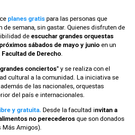
ece
planes gratis
para las personas que
in de semana, sin gastar. Quienes disfruten de
sibilidad de
escuchar grandes orquestas
s próximos sábados de mayo y junio
en un
a Facultad de Derecho
.
 grandes conciertos"
y se realiza con el
ad cultural a la comunidad. La iniciativa se
, además de las nacionales, orquestas
erior del país e internacionales.
bre y gratuita.
Desde la facultad i
nvitan a
n alimentos no perecederos
que son donados
s Más Amigos).