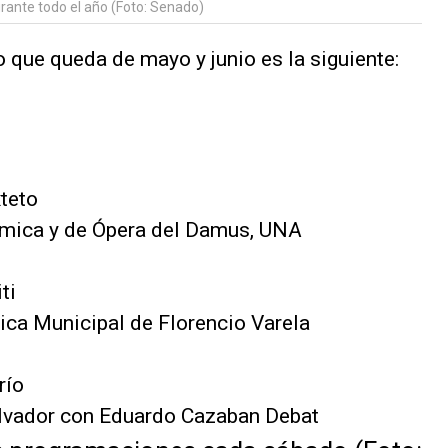
urante todo el año (Foto: Senado)
 que queda de mayo y junio es la siguiente:
teto
émica y de Ópera del Damus, UNA
ti
ica Municipal de Florencio Varela
río
alvador con Eduardo Cazaban Debat