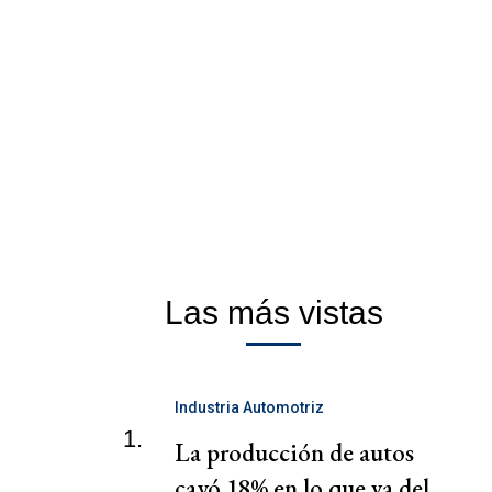
Las más vistas
Industria Automotriz
1.
La producción de autos
cayó 18% en lo que va del