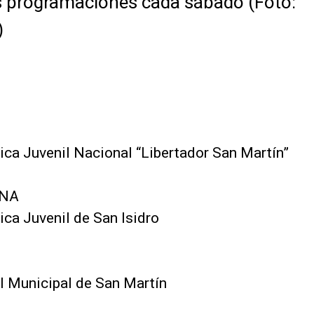
s programaciones cada sábado (Foto:
)
ica Juvenil Nacional “Libertador San Martín”
RNA
ica Juvenil de San Isidro
l Municipal de San Martín