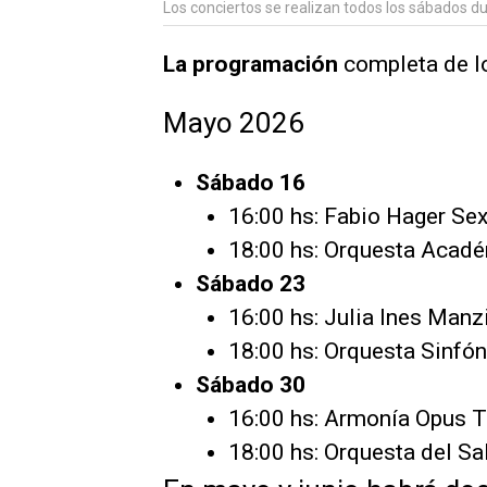
Los conciertos se realizan todos los sábados d
La programación
completa de lo
Mayo 2026
Sábado 16
16:00 hs: Fabio Hager Sex
18:00 hs: Orquesta Acad
Sábado 23
16:00 hs: Julia Ines Manzi
18:00 hs: Orquesta Sinfón
Sábado 30
16:00 hs: Armonía Opus T
18:00 hs: Orquesta del S