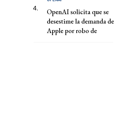
4.
OpenAI solicita que se
desestime la demanda de
Apple por robo de
secretos comerciales