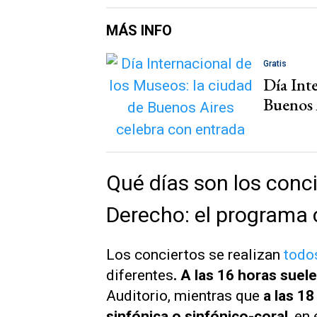
MÁS INFO
Gratis
Día Int
Buenos 
Qué días son los conci
Derecho: el programa
Los conciertos se realizan
todo
diferentes
. A las 16 horas sue
Auditorio, mientras que
a las 18
sinfónica o sinfónico-coral
, en