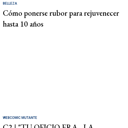
BELLEZA
Cómo ponerse rubor para rejuvenecer
hasta 10 años
WEBCOMIC MUTANTE
C2 | "TU OFICIO ERA... LA