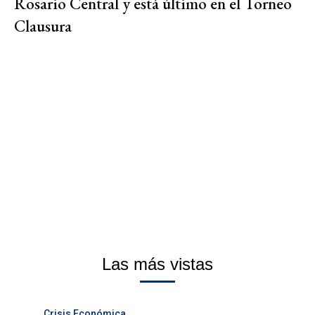
Rosario Central y está último en el Torneo
Clausura
Las más vistas
Crisis Económica