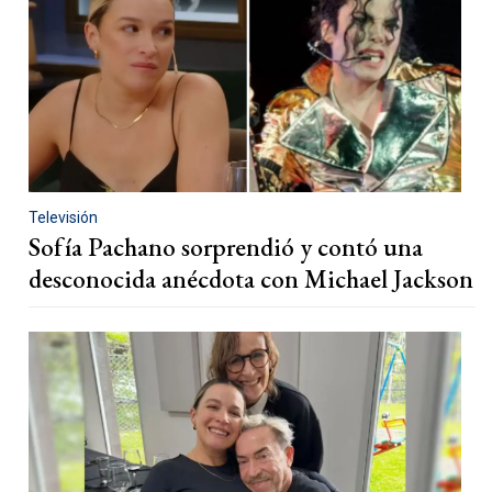
Televisión
Sofía Pachano sorprendió y contó una
desconocida anécdota con Michael Jackson