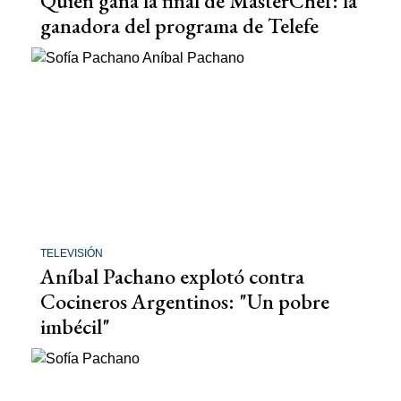
Quién gana la final de MasterChef: la
ganadora del programa de Telefe
TELEVISIÓN
Aníbal Pachano explotó contra
Cocineros Argentinos: "Un pobre
imbécil"