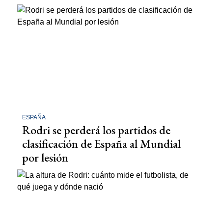
ESPAÑA
Rodri se perderá los partidos de
clasificación de España al Mundial
por lesión