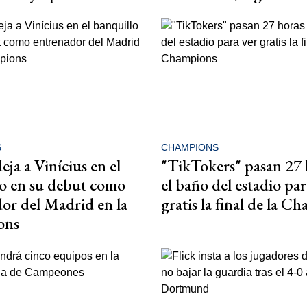
S
CHAMPIONS
eja a Vinícius en el
"TikTokers" pasan 27 
o en su debut como
el baño del estadio par
or del Madrid en la
gratis la final de la C
ons