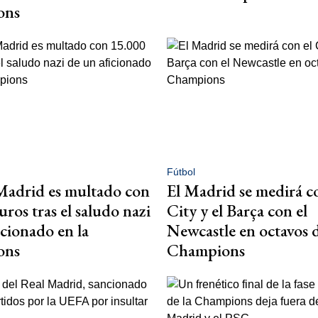
ons
Fútbol
Madrid es multado con
El Madrid se medirá c
uros tras el saludo nazi
City y el Barça con el
icionado en la
Newcastle en octavos d
ons
Champions