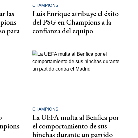
CHAMPIONS
r las
Luis Enrique atribuye el éxito
mpions
del PSG en Champions a la
so para
confianza del equipo
CHAMPIONS
o
La UEFA multa al Benfica por
ampions
el comportamiento de sus
hinchas durante un partido