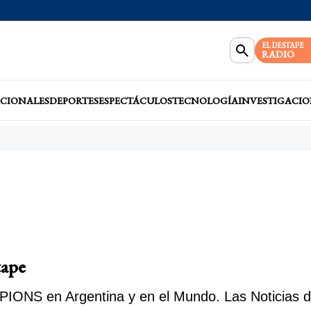
EL DESTAPE
RADIO
CIONALES
DEPORTES
ESPECTÁCULOS
TECNOLOGÍA
INVESTIGACIO
tape
IONS en Argentina y en el Mundo. Las Noticias de