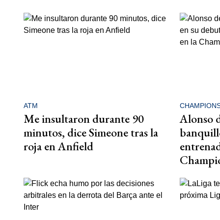
ATM
CHAMPION
Me insultaron durante 90
Alonso d
minutos, dice Simeone tras la
banquill
roja en Anfield
entrenad
Champi