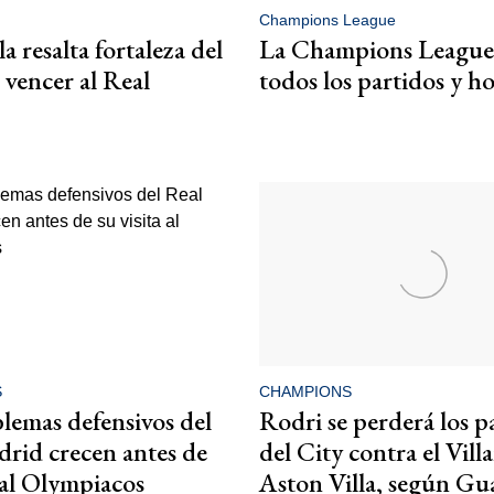
Champions League
 resalta fortaleza del
La Champions League
 vencer al Real
todos los partidos y ho
S
CHAMPIONS
lemas defensivos del
Rodri se perderá los p
rid crecen antes de
del City contra el Villa
a al Olympiacos
Aston Villa, según Gu