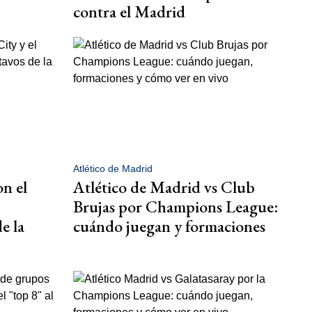
contra el Madrid
Atlético de Madrid
on el
Atlético de Madrid vs Club
Brujas por Champions League:
e la
cuándo juegan y formaciones