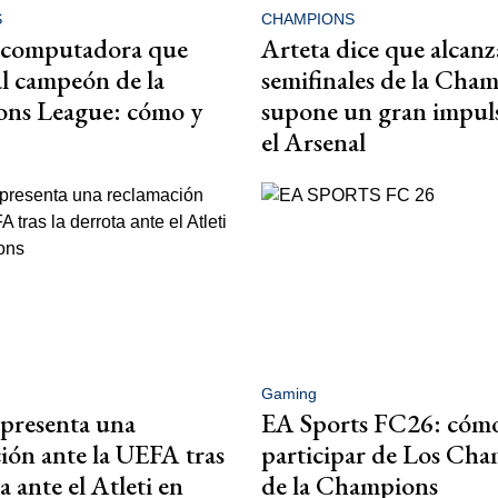
S
CHAMPIONS
rcomputadora que
Arteta dice que alcanza
al campeón de la
semifinales de la Cha
ns League: cómo y
supone un gran impul
el Arsenal
Gaming
 presenta una
EA Sports FC26: cóm
ión ante la UEFA tras
participar de Los Ch
a ante el Atleti en
de la Champions