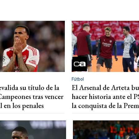
Fútbol
valida su título de la
El Arsenal de Arteta b
Campeones tras vencer
hacer historia ante el P
l en los penales
la conquista de la Prem