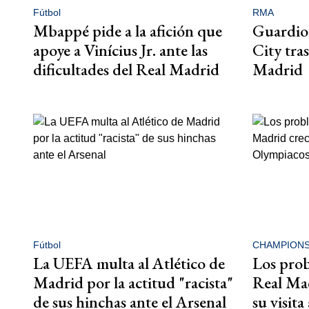
Fútbol
RMA
Mbappé pide a la afición que
Guardiola
apoye a Vinícius Jr. ante las
City tras
dificultades del Real Madrid
Madrid
Fútbol
CHAMPION
La UEFA multa al Atlético de
Los prob
Madrid por la actitud "racista"
Real Mad
de sus hinchas ante el Arsenal
su visit