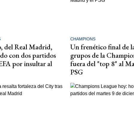
S
CHAMPIONS
 del Real Madrid,
Un frenético final de l
do con dos partidos
grupos de la Champio
EFA por insultar al
fuera del "top 8" al Ma
PSG