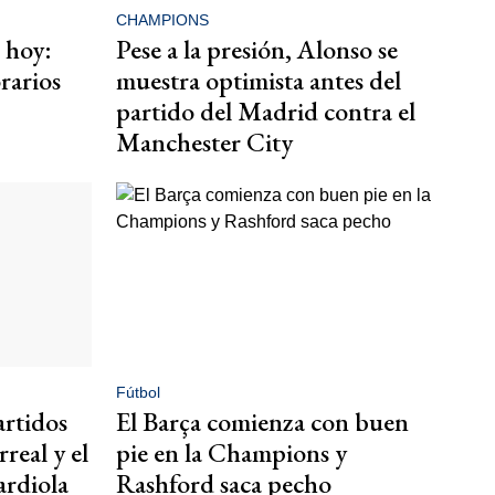
CHAMPIONS
 hoy:
Pese a la presión, Alonso se
rarios
muestra optimista antes del
partido del Madrid contra el
Manchester City
Fútbol
artidos
El Barça comienza con buen
rreal y el
pie en la Champions y
ardiola
Rashford saca pecho