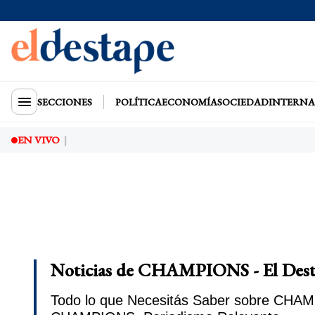
SECCIONES
POLÍTICA
ECONOMÍA
SOCIEDAD
INTERNA
EN VIVO
Noticias de CHAMPIONS - El Des
Todo lo que Necesitás Saber sobre CHAMP