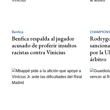
Benfica
CHAMPION
Benfica respalda al jugador
Rodrygo,
acusado de proferir insultos
sanciona
racistas contra Vinicius
por la U
árbitro