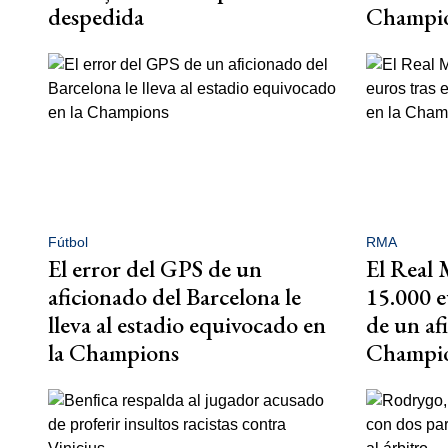
despedida
Champi
Fútbol
RMA
El error del GPS de un
El Real 
aficionado del Barcelona le
15.000 e
lleva al estadio equivocado en
de un af
la Champions
Champi