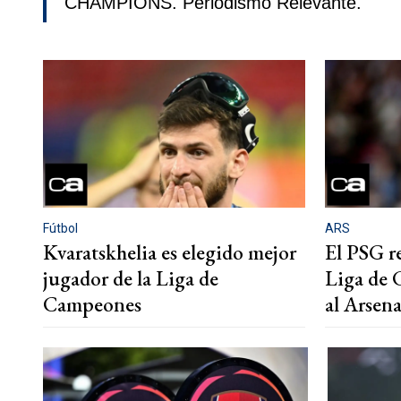
CHAMPIONS. Periodismo Relevante.
Fútbol
ARS
Kvaratskhelia es elegido mejor
El PSG re
jugador de la Liga de
Liga de 
Campeones
al Arsena