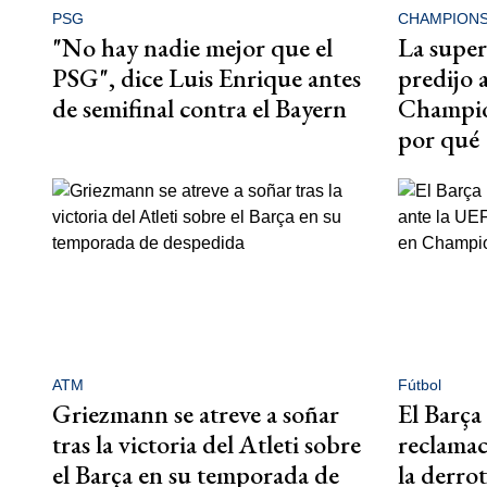
PSG
CHAMPION
"No hay nadie mejor que el
La supe
PSG", dice Luis Enrique antes
predijo 
de semifinal contra el Bayern
Champio
por qué
ATM
Fútbol
Griezmann se atreve a soñar
El Barça
tras la victoria del Atleti sobre
reclamac
el Barça en su temporada de
la derrot