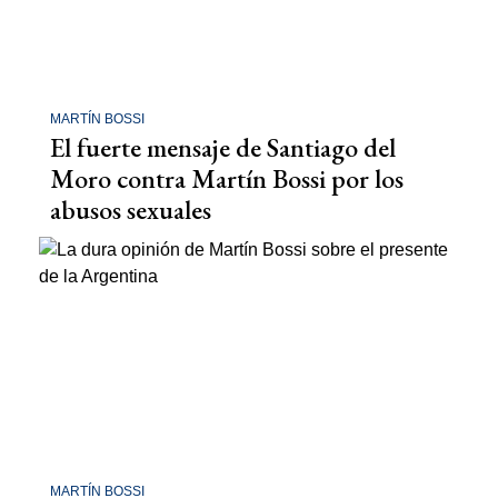
MARTÍN BOSSI
El fuerte mensaje de Santiago del
Moro contra Martín Bossi por los
abusos sexuales
MARTÍN BOSSI