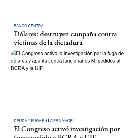
BANCO CENTRAL
Dólares: destruyen campaña contra
víctimas de la dictadura
DEUDA Y FUGA EN LA ERA MACRI
El Congreso activó investigación por
fuga: pedido a BCRA y UIF