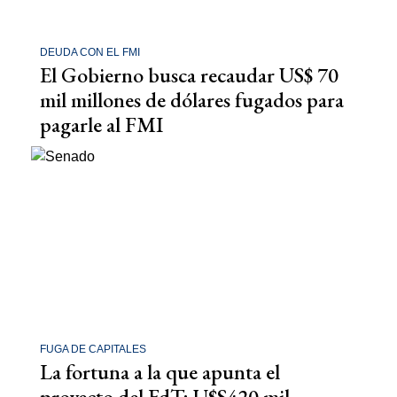
DEUDA CON EL FMI
El Gobierno busca recaudar US$ 70
mil millones de dólares fugados para
pagarle al FMI
FUGA DE CAPITALES
La fortuna a la que apunta el
proyecto del FdT: U$S420 mil