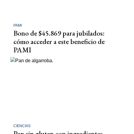
PAMI
Bono de $45.869 para jubilados:
cómo acceder a este beneficio de
PAMI
CIENCIAS
Pan sin gluten con ingredientes