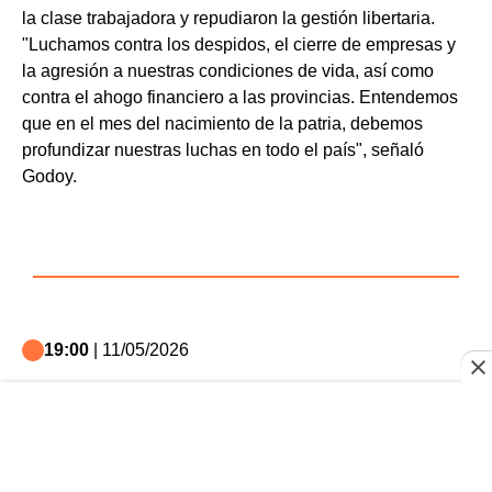
la clase trabajadora y repudiaron la gestión libertaria.
"Luchamos contra los despidos, el cierre de empresas y
la agresión a nuestras condiciones de vida, así como
contra el ahogo financiero a las provincias. Entendemos
que en el mes del nacimiento de la patria, debemos
profundizar nuestras luchas en todo el país", señaló
Godoy.
19:00
| 11/05/2026
El Gobierno avanza en la creación
de una comisión de hospitales
universitarios