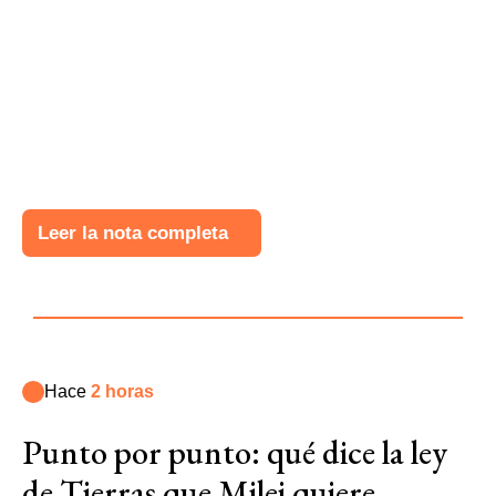
Leer la nota completa
Hace
2 horas
Punto por punto: qué dice la ley
de Tierras que Milei quiere