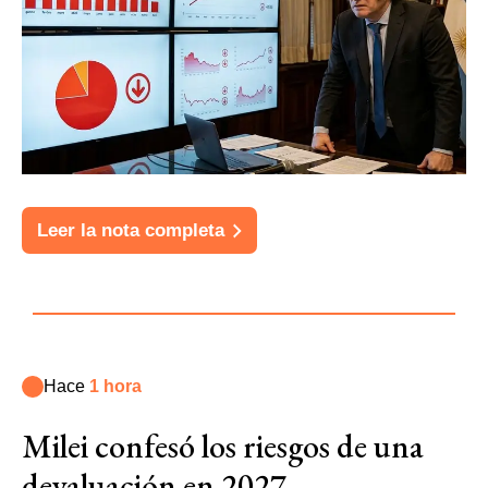
Leer la nota completa
Hace
1 hora
Milei confesó los riesgos de una
devaluación en 2027