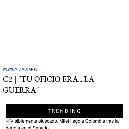
WEBCOMIC MUTANTE
C2 | "TU OFICIO ERA... LA
GUERRA"
TRENDING