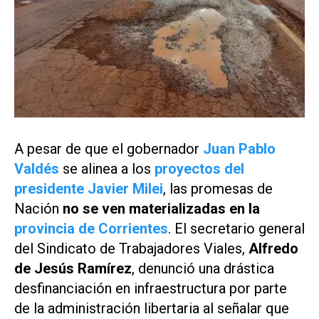
A pesar de que el gobernador
Juan Pablo
Valdés
se alinea a los
proyectos del
presidente Javier Milei
, las promesas de
Nación
no se ven materializadas en la
provincia de Corrientes
. El secretario general
del Sindicato de Trabajadores Viales,
Alfredo
de Jesús Ramírez
, denunció una drástica
desfinanciación en infraestructura por parte
de la administración libertaria al señalar que