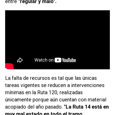
entre
"regular y malo".
La falta de recursos es tal que las únicas
tareas vigentes se reducen a intervenciones
mínimas en la Ruta 120, realizadas
únicamente porque aún cuentan con material
acopiado del año pasado.
"La Ruta 14 está en
muy mal estado en todo el tramo