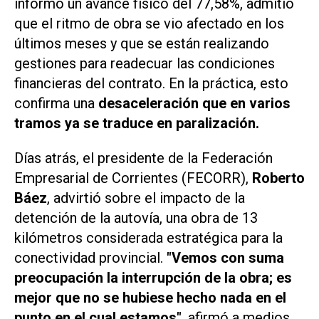
informó un avance físico del 77,58%, admitió
que el ritmo de obra se vio afectado en los
últimos meses y que se están realizando
gestiones para readecuar las condiciones
financieras del contrato. En la práctica, esto
confirma una
desaceleración que en varios
tramos ya se traduce en paralización.
Días atrás, el presidente de la Federación
Empresarial de Corrientes (FECORR),
Roberto
Báez
, advirtió sobre el impacto de la
detención de la autovía, una obra de 13
kilómetros considerada estratégica para la
conectividad provincial.
"Vemos con suma
preocupación la interrupción de la obra; es
mejor que no se hubiese hecho nada en el
punto en el cual estamos"
, afirmó a medios