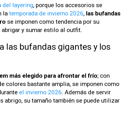
a del layering
, porque los accesorios se
n la
temporada de invierno 2026
,
las bufandas
ero
se imponen como tendencia por su
abrigar y sumar estilo al outfit.
a las bufandas gigantes y los
em más elegido para afrontar el frío
; con
 de colores bastante amplia, se imponen como
durante
el invierno 2026
. Además de servir
ás abrigo, su tamaño también se puede utilizar