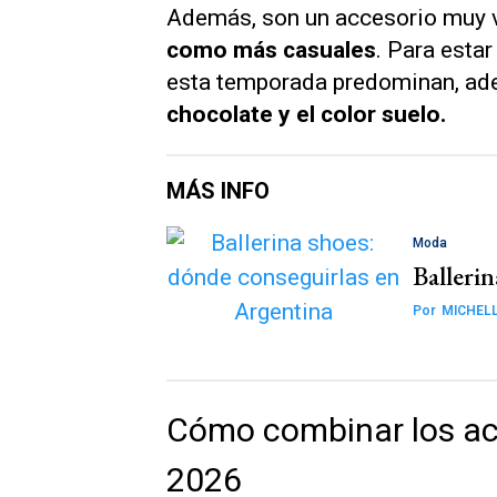
Además, son un accesorio muy v
como más casuales
. Para estar
esta temporada predominan, ade
chocolate y el color suelo.
MÁS INFO
Moda
Balleri
Por
MICHELL
Cómo combinar los acc
2026