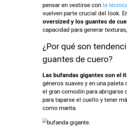
pensar en vestirse con
la técnic
vuelven parte crucial del look. E
oversized y los guantes de cu
capacidad para generar texturas, 
¿Por qué son tendenci
guantes de cuero?
Las bufandas gigantes son el ít
géneros suaves y en una paleta
el gran comodín para abrigarse 
para taparse el cuello y tener m
como manta.