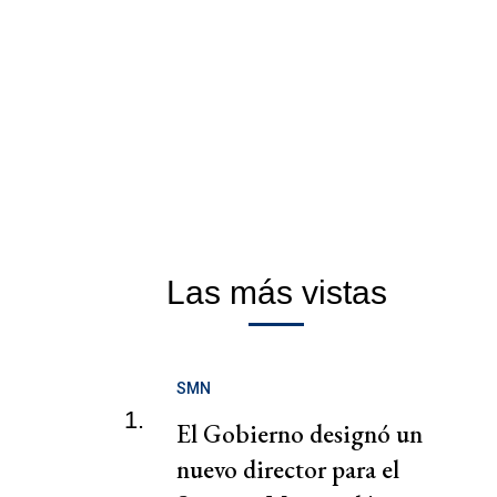
Las más vistas
SMN
1.
El Gobierno designó un
nuevo director para el