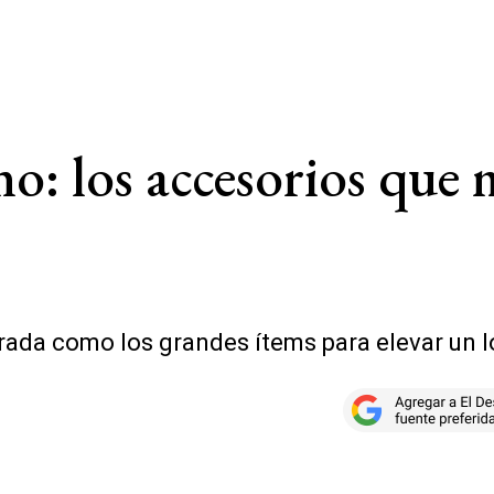
o: los accesorios que
ada como los grandes ítems para elevar un 