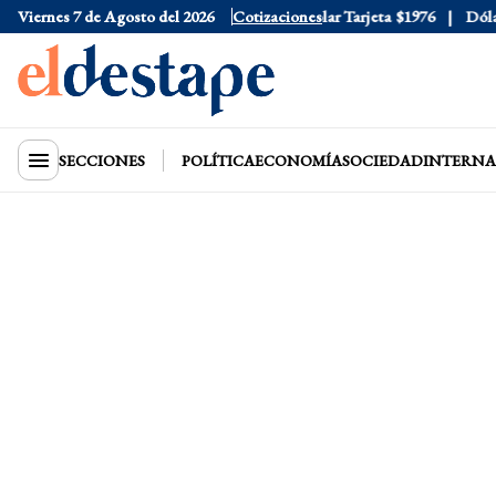
Viernes 7 de Agosto del 2026
Dólar Oficial
$1520
Cotizaciones
Dólar Tarjeta
$1976
Dólar B
SECCIONES
POLÍTICA
ECONOMÍA
SOCIEDAD
INTERNA