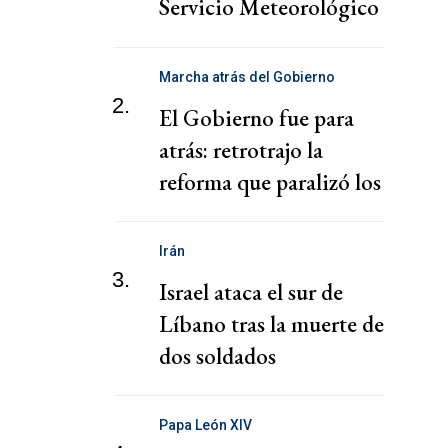
Servicio Meteorológico
Nacional
Marcha atrás del Gobierno
2.
El Gobierno fue para
atrás: retrotrajo la
reforma que paralizó los
puertos
Irán
3.
Israel ataca el sur de
Líbano tras la muerte de
dos soldados
Papa León XIV