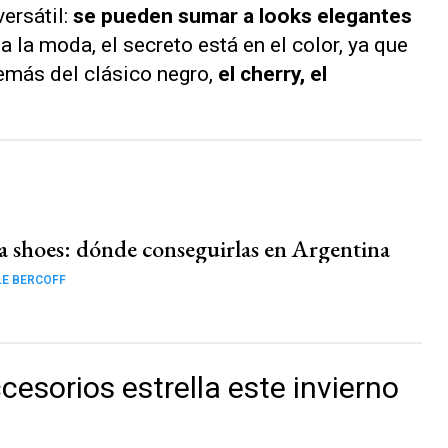
ersátil:
se pueden sumar a looks elegantes
 a la moda, el secreto está en el color, ya que
más del clásico negro,
el cherry, el
na shoes: dónde conseguirlas en Argentina
E BERCOFF
esorios estrella este invierno