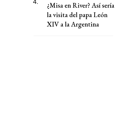
4.
¿Misa en River? Así sería
la visita del papa León
XIV a la Argentina