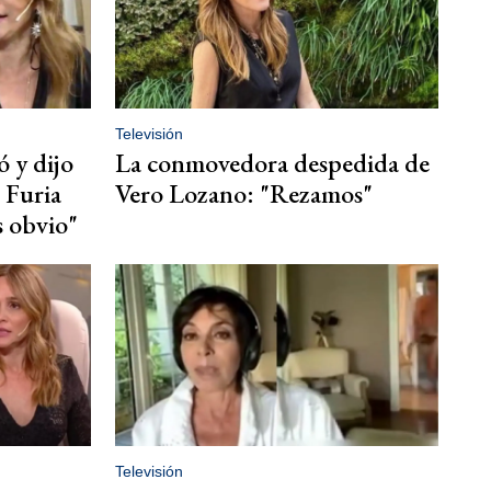
Televisión
ó y dijo
La conmovedora despedida de
e Furia
Vero Lozano: "Rezamos"
 obvio"
Televisión