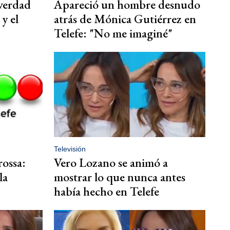
 verdad
Apareció un hombre desnudo
y el
atrás de Mónica Gutiérrez en
Telefe: "No me imaginé"
Televisión
ossa:
Vero Lozano se animó a
la
mostrar lo que nunca antes
había hecho en Telefe