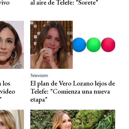
vivo
al aire de Telefe: "Sorete"
Televisión
 los
El plan de Vero Lozano lejos de
 video
Telefe: "Comienza una nueva
"
etapa"