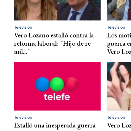
Televisión
Televisión
Vero Lozano estalló contra la
Los moti
reforma laboral: "Hijo de re
guerra 
mil..."
Vero Lo
Televisión
Televisión
Estalló una inesperada guerra
Vero Loz