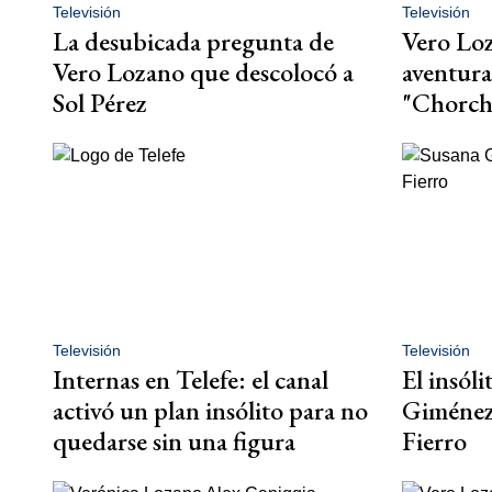
Televisión
Televisión
La desubicada pregunta de
Vero Lo
Vero Lozano que descolocó a
aventura
Sol Pérez
"Chorch
Televisión
Televisión
Internas en Telefe: el canal
El insól
activó un plan insólito para no
Giménez 
quedarse sin una figura
Fierro