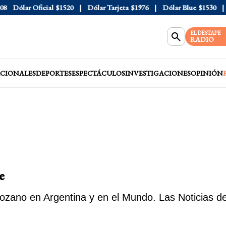
r Oficial
$1520
Dólar Tarjeta
$1976
Dólar Blue
$1530
Dólar
EL DESTAPE
RADIO
CIONALES
DEPORTES
ESPECTÁCULOS
INVESTIGACIONES
OPINIÓN
e
ozano en Argentina y en el Mundo. Las Noticias de