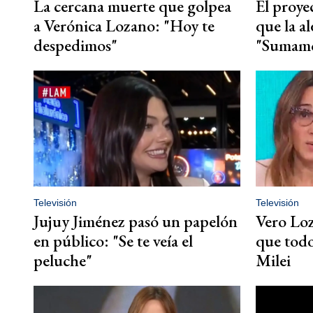
La cercana muerte que golpea
El proye
a Verónica Lozano: "Hoy te
que la al
despedimos"
"Sumam
Televisión
Televisión
Jujuy Jiménez pasó un papelón
Vero Loz
en público: "Se te veía el
que todo
peluche"
Milei