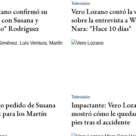
Televisión
zano confirmó su
Vero Lozano contó la 
 con Susana y
sobre la entrevista a 
o" Rodríguez
Nara: "Hace 10 días"
Televisión
ito pedido de Susana
Impactante: Vero Loz
para los Martín
mostró cómo le queda
pies tras el accidente