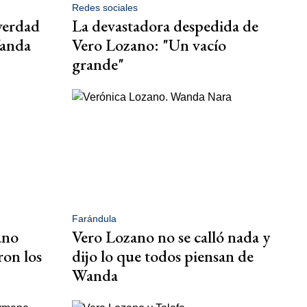
Redes sociales
verdad
La devastadora despedida de
Wanda
Vero Lozano: "Un vacío
grande"
Farándula
ano
Vero Lozano no se calló nada y
ron los
dijo lo que todos piensan de
Wanda