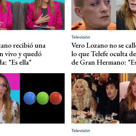
Televisión
ano recibió una
Vero Lozano no se call
en vivo y quedó
lo que Telefe oculta d
a: "Es ella"
de Gran Hermano: "Es
Televisión