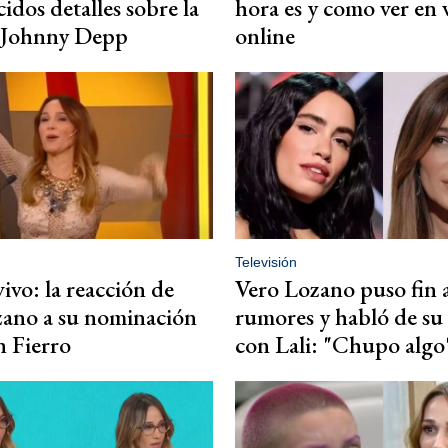
idos detalles sobre la
hora es y como ver en 
e Johnny Depp
online
Televisión
ivo: la reacción de
Vero Lozano puso fin a
zano a su nominación
rumores y habló de su
n Fierro
con Lali: "Chupo algo