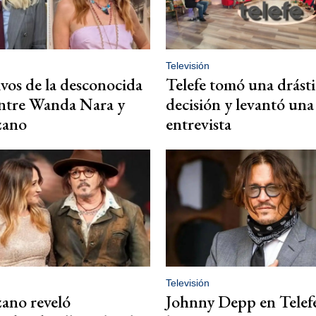
Televisión
vos de la desconocida
Telefe tomó una drásti
entre Wanda Nara y
decisión y levantó una
zano
entrevista
Televisión
ano reveló
Johnny Depp en Telefe