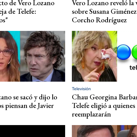
cto de Vero Lozano
Vero Lozano reveló la
eja de Telefe:
sobre Susana Giménez 
os"
Corcho Rodríguez
Televisión
ano se sacó y dijo lo
Chau Georgina Barbar
s piensan de Javier
Telefe eligió a quienes 
reemplazarán