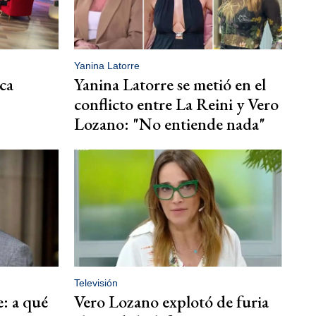
Yanina Latorre
ca
Yanina Latorre se metió en el
conflicto entre La Reini y Vero
Lozano: "No entiende nada"
Televisión
: a qué
Vero Lozano explotó de furia