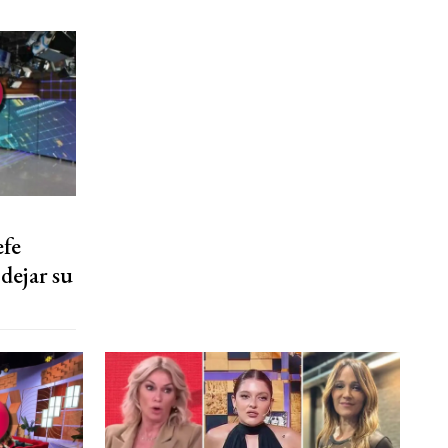
efe
 dejar su