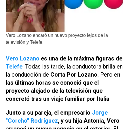
Vero Lozano encaró un nuevo proyecto lejos de la
televisión y Telefe.
Vero Lozano
es una de la máxima figuras de
Telefe
. Todas las tarde, la conductora brilla en
la conducción de
Corta Por Lozano
.
Pero e
n
las últimas horas se conoció que el
proyecto alejado de la televisión que
concretó tras un viaje familiar por Italia
.
Junto a su pareja, el empresario
Jorge
"Corcho" Rodríguez
, y su hija Antonia, Vero
arrancó un nuevo negocio en el exterior
. El