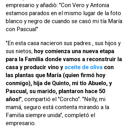
empresario y añadiò: "Con Vero y Antonia
estamos parados en el mismo lugar de la foto
blanco y negro de cuando se casó mi tía María
con Pascual"
"En esta casa nacieron sus padres , sus hijos y
sus nietos,
hoy comienza una nueva etapa
para la Familia donde vamos a reconstruir la
casa y producir vino y
aceite de oliva
con
las plantas que María (quien firmó hoy
conmigo), hija de Quinto, mi tío Abuelo, y
Pascual, su marido, plantaron hace 50
años!
", compartió el "Corcho". "Nelly, mi
mamá, seguro está contenta mirando a la
Familia siempre unida", completó el
empresario.