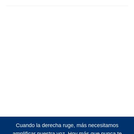
Cuando la derecha ruge, más necesitamos
amplificar nuestra voz. Hoy más que nunca te