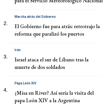
para el Servicio Meteorológico Nacional
Marcha atrás del Gobierno
2.
El Gobierno fue para atrás: retrotrajo la
reforma que paralizó los puertos
Irán
3.
Israel ataca el sur de Líbano tras la
muerte de dos soldados
Papa León XIV
4.
¿Misa en River? Así sería la visita del
papa León XIV a la Argentina