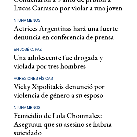
Lucas Carrasco por violar a una joven
NI UNA MENOS
Actrices Argentinas hará una fuerte
denuncia en conferencia de prensa
EN JOSÉ C. PAZ
Una adolescente fue drogada y
violada por tres hombres
AGRESIONES FÍSICAS
Vicky Xipolitakis denunció por
violencia de género a su esposo
NI UNA MENOS
Femicidio de Lola Chomnalez:
Aseguran que su asesino se habría
suicidado