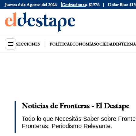
Dólar Oficial
Jueves 6 de Agosto del 2026
$1520
Dólar Tarjeta
Cotizaciones
$1976
Dólar Blue
$1530
SECCIONES
POLÍTICA
ECONOMÍA
SOCIEDAD
INTERNA
Noticias de Fronteras - El Destape
Todo lo que Necesitás Saber sobre Fronter
Fronteras. Periodismo Relevante.