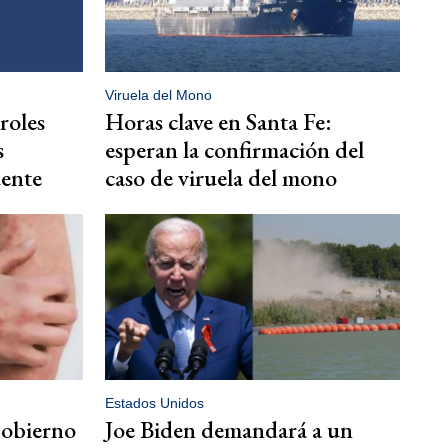
Viruela del Mono
roles
Horas clave en Santa Fe:
s
esperan la confirmación del
uente
caso de viruela del mono
Estados Unidos
Gobierno
Joe Biden demandará a un