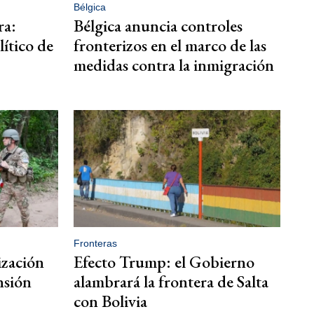
Bélgica
ra:
Bélgica anuncia controles
ítico de
fronterizos en el marco de las
medidas contra la inmigración
Fronteras
rización
Efecto Trump: el Gobierno
nsión
alambrará la frontera de Salta
con Bolivia