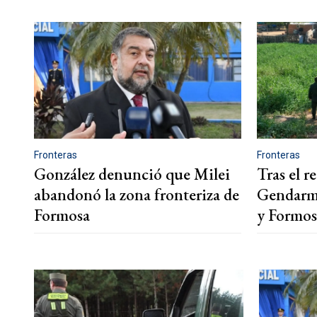
Fronteras
Fronteras
González denunció que Milei
Tras el r
abandonó la zona fronteriza de
Gendarme
Formosa
y Formos