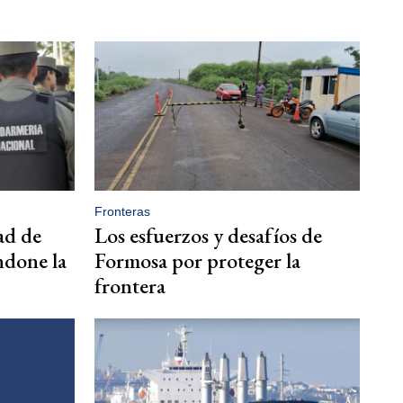
Fronteras
ad de
Los esfuerzos y desafíos de
done la
Formosa por proteger la
frontera