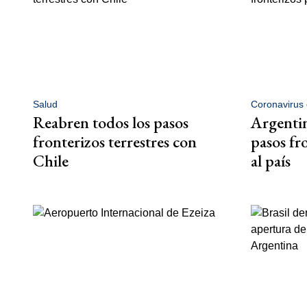
Salud
Coronavirus 
Reabren todos los pasos
Argentin
fronterizos terrestres con
pasos fr
Chile
al país