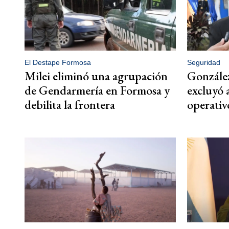
El Destape Formosa
Seguridad
Milei eliminó una agrupación
González
de Gendarmería en Formosa y
excluyó a
debilita la frontera
operativ