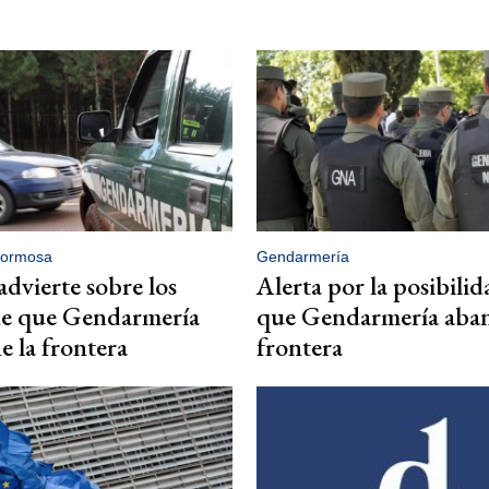
Formosa
Gendarmería
advierte sobre los
Alerta por la posibilid
de que Gendarmería
que Gendarmería aban
 la frontera
frontera