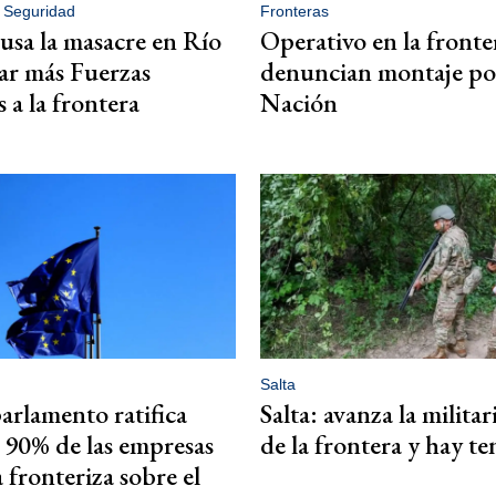
e Seguridad
Fronteras
 usa la masacre en Río
Operativo en la fronte
var más Fuerzas
denuncian montaje pol
 a la frontera
Nación
Salta
arlamento ratifica
Salta: avanza la milita
l 90% de las empresas
de la frontera y hay te
a fronteriza sobre el