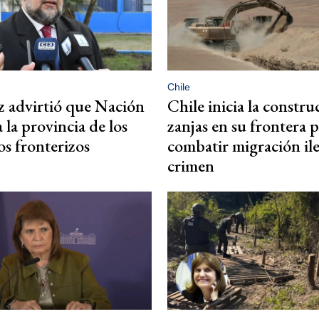
Chile
 advirtió que Nación
Chile inicia la constru
 la provincia de los
zanjas en su frontera 
os fronterizos
combatir migración ile
crimen