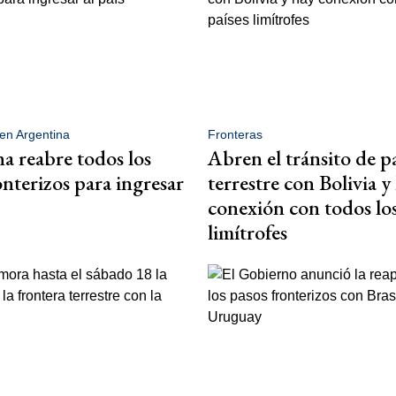
en Argentina
Fronteras
a reabre todos los
Abren el tránsito de p
onterizos para ingresar
terrestre con Bolivia y
conexión con todos los
limítrofes