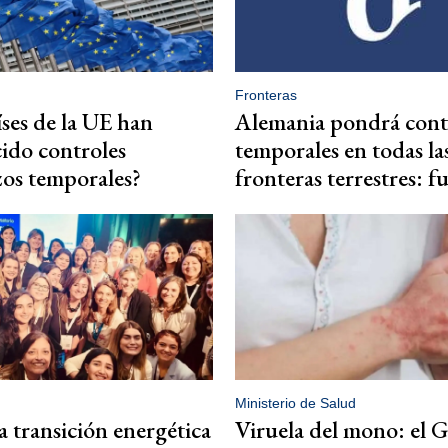
Fronteras
ses de la UE han
Alemania pondrá cont
ido controles
temporales en todas la
zos temporales?
fronteras terrestres: f
Ministerio de Salud
a transición energética
Viruela del mono: el 