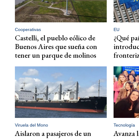
Cooperativas
EU
Castelli, el pueblo eólico de
¿Qué paí
Buenos Aires que sueña con
introduc
tener un parque de molinos
fronteri
Viruela del Mono
Tecnología
Aislaron a pasajeros de un
Avanza l