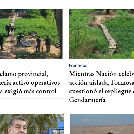
Fronteras
eclamo provincial,
Mientras Nación celeb
ría activó operativos
acción aislada, Formos
a exigió más control
cuestionó el repliegue 
Gendarmería