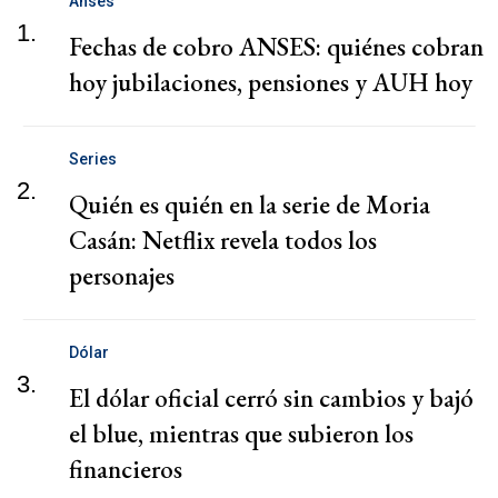
Anses
1.
Fechas de cobro ANSES: quiénes cobran
hoy jubilaciones, pensiones y AUH hoy
Series
2.
Quién es quién en la serie de Moria
Casán: Netflix revela todos los
personajes
Dólar
3.
El dólar oficial cerró sin cambios y bajó
el blue, mientras que subieron los
financieros