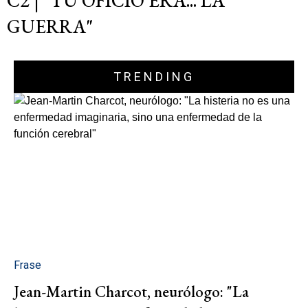
C2 | "TU OFICIO ERA... LA
GUERRA"
TRENDING
Frase
Jean-Martin Charcot, neurólogo: "La