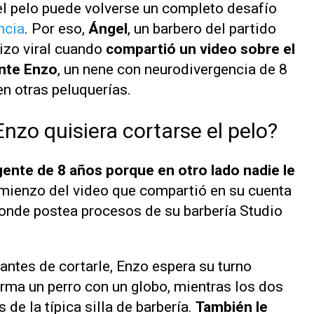
el pelo puede volverse un completo desafío
ncia
. Por eso,
Ángel
, un barbero del partido
izo viral cuando
compartió un video sobre el
ente Enzo
, un nene con neurodivergencia de 8
en otras peluquerías.
nzo quisiera cortarse el pelo?
gente de 8 años porque en otro lado nadie le
omienzo del video que compartió en su cuenta
onde postea procesos de su barbería Studio
antes de cortarle, Enzo espera su turno
arma un perro con un globo, mientras los dos
 de la típica silla de barbería.
También le