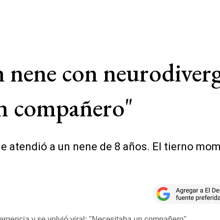
n nene con neurodiverg
un compañero"
ue atendió a un nene de 8 años. El tierno mom