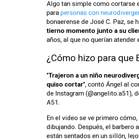
Algo tan simple como cortarse 
para
personas con neurodiverge
bonaerense de José C. Paz, se h
tierno momento junto a su cli
años,
al que no querían atender 
¿Cómo hizo para que E
"
Trajeron a un niño neurodiver
quiso cortar
", contó Ángel al c
de Instagram (@angelito.a51), d
A51.
En el video se ve primero cómo, 
dibujando. Después, el barbero 
están sentados en un sillón, lejos