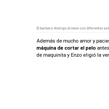
El barbero distrajo al nene con diferentes a
Además de mucho amor y pacien
máquina de cortar el pelo
antes 
de maquinita y Enzo eligió la ve