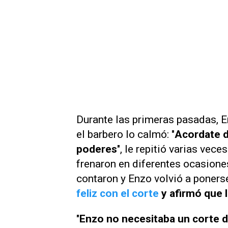
Durante las primeras pasadas, E
el barbero lo calmó: "
Acordate d
poderes
", le repitió varias vece
frenaron en diferentes ocasione
contaron y Enzo volvió a ponerse 
feliz con el corte
y afirmó que 
"
Enzo no necesitaba un corte d