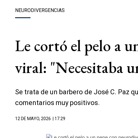
NEURODIVERGENCIAS
Le cortó el pelo a u
viral: "Necesitaba 
Se trata de un barbero de José C. Paz q
comentarios muy positivos.
12 DE MAYO, 2026
| 17.29