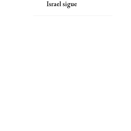
Israel sigue
bombardeando Gaza