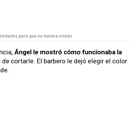
ctividades para que no tuviera miedo
cia,
Ángel le mostró cómo funcionaba la
de cortarle. El barbero le dejó elegir el color
rde.