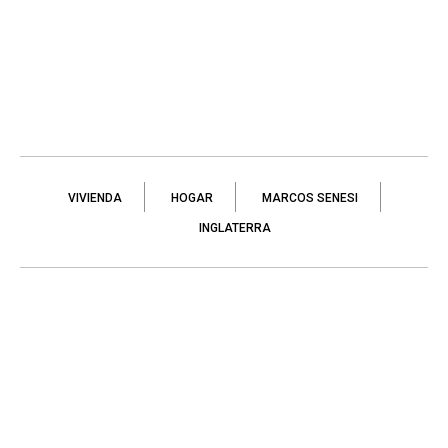
VIVIENDA
HOGAR
MARCOS SENESI
INGLATERRA