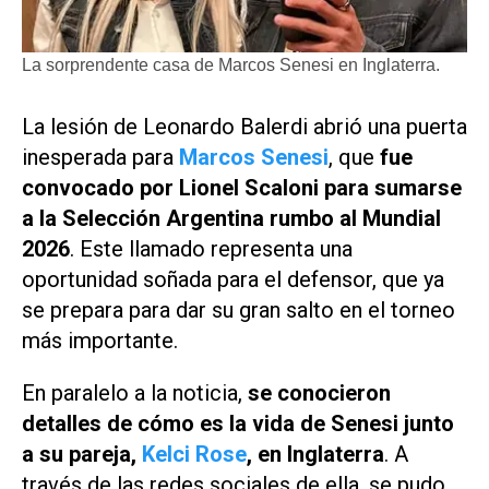
La sorprendente casa de Marcos Senesi en Inglaterra.
La lesión de Leonardo Balerdi abrió una puerta
inesperada para
Marcos Senesi
, que
fue
convocado por Lionel Scaloni para sumarse
a la Selección Argentina rumbo al Mundial
2026
. Este llamado representa una
oportunidad soñada para el defensor, que ya
se prepara para dar su gran salto en el torneo
más importante.
En paralelo a la noticia,
se conocieron
detalles de cómo es la vida de Senesi junto
a su pareja,
Kelci Rose
, en Inglaterra
. A
través de las redes sociales de ella, se pudo