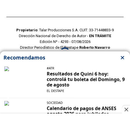
Propietario
: Talar Producciones S.A. CUIT: 33-71448833-9
Dirección Nacional de Derecho de Autor -
EN TRÁMITE
Edición Nº - 4293 - 07/08/2026
Director Periodístico de El Destape
Roberto Navarro
TERMINOS Y CONDICIONES
POLITICAS DE PRIVACIDAD
CONTACTO COMERCIAL
CONTACTO EDITORIAL
Mustang Cloud
- CMS para portales de noticias