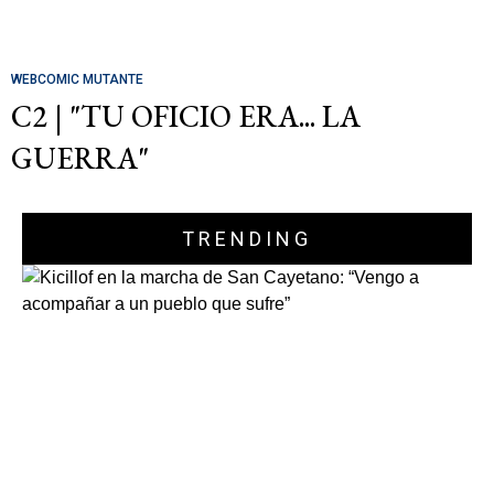
WEBCOMIC MUTANTE
C2 | "TU OFICIO ERA... LA
GUERRA"
TRENDING